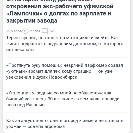
откровения экс-рабочего уфимской
«Лампочки» о долгах по зарплате и
закрытии завода
20 часов
27 990
62
Теряет зрение, но гоняет на мотоцикле и скейте. Как
живет подросток с редчайшим диагнозом, от которого
нет лекарств
«Протянуть руку помощи»: незрячий парфюмер создал
«уютный» аромат для тех, кому страшно, — он уже
увековечил в духах Новосибирск
«Уголовник я, родные со мной не общаются»: как
бывший «афганец» 30 лет живет в землянке посреди
леса под Рязанью
Как за август подготовить огород к зиме и не потерять
урожай — советы агронома