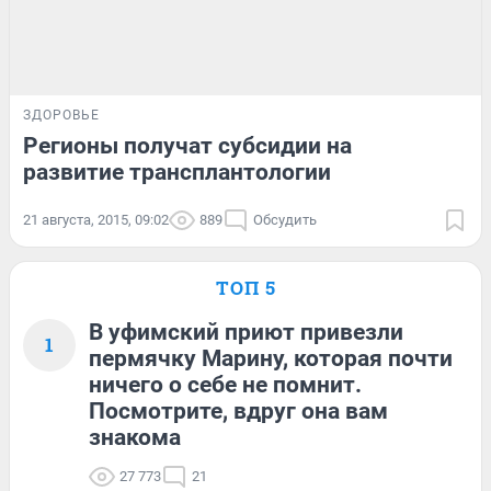
ЗДОРОВЬЕ
Регионы получат субсидии на
развитие трансплантологии
21 августа, 2015, 09:02
889
Обсудить
ТОП 5
В уфимский приют привезли
1
пермячку Марину, которая почти
ничего о себе не помнит.
Посмотрите, вдруг она вам
знакома
27 773
21