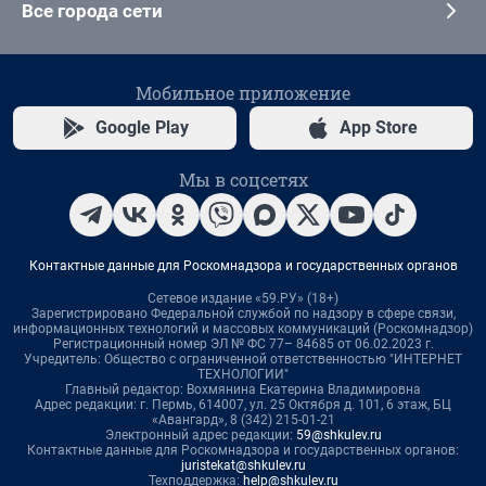
Все города сети
Мобильное приложение
Google Play
App Store
Мы в соцсетях
Контактные данные для Роскомнадзора и государственных органов
Сетевое издание «59.РУ» (18+)
Зарегистрировано Федеральной службой по надзору в сфере связи,
информационных технологий и массовых коммуникаций (Роскомнадзор)
Регистрационный номер ЭЛ № ФС 77– 84685 от 06.02.2023 г.
Учредитель: Общество с ограниченной ответственностью "ИНТЕРНЕТ
ТЕХНОЛОГИИ"
Главный редактор: Вохмянина Екатерина Владимировна
Адрес редакции: г. Пермь, 614007, ул. 25 Октября д. 101, 6 этаж, БЦ
«Авангард», 8 (342) 215-01-21
Электронный адрес редакции:
59@shkulev.ru
Контактные данные для Роскомнадзора и государственных органов:
juristekat@shkulev.ru
Техподдержка:
help@shkulev.ru