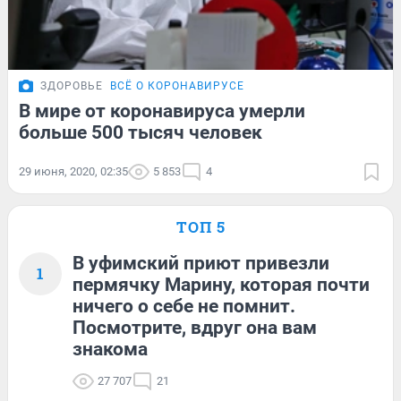
ЗДОРОВЬЕ
ВСЁ О КОРОНАВИРУСЕ
В мире от коронавируса умерли
больше 500 тысяч человек
29 июня, 2020, 02:35
5 853
4
ТОП 5
В уфимский приют привезли
1
пермячку Марину, которая почти
ничего о себе не помнит.
Посмотрите, вдруг она вам
знакома
27 707
21