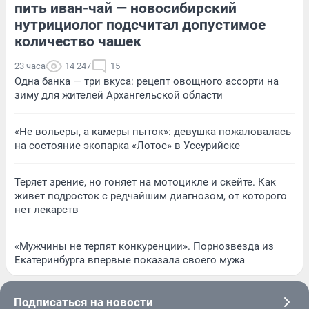
пить иван-чай — новосибирский
нутрициолог подсчитал допустимое
количество чашек
23 часа
14 247
15
Одна банка — три вкуса: рецепт овощного ассорти на
зиму для жителей Архангельской области
«Не вольеры, а камеры пыток»: девушка пожаловалась
на состояние экопарка «Лотос» в Уссурийске
Теряет зрение, но гоняет на мотоцикле и скейте. Как
живет подросток с редчайшим диагнозом, от которого
нет лекарств
«Мужчины не терпят конкуренции». Порнозвезда из
Екатеринбурга впервые показала своего мужа
Подписаться на новости