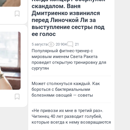
скандалом. Ваня
Дмитриенко извинился
перед Линочкой Ли за
выступление сестры под
ее голос
5 августа
20 904
21
Популярный фитнес-тренер с
мировым именем Света Ракета
проведет открытую тренировку для
сургутян
Может столкнуться каждый. Как
бороться с бактериальными
болезнями овощей — советы
«Не привози их мне в третий раз».
Читинец 40 лет разводит голубей,
которые всегда к нему возвращаются