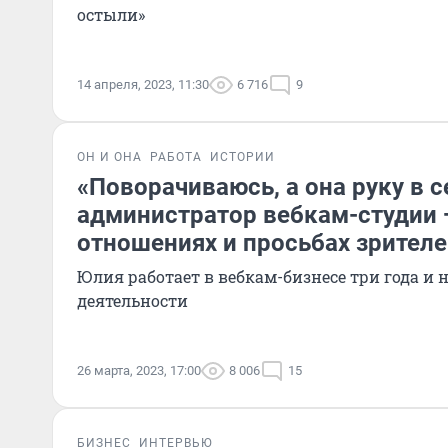
остыли»
14 апреля, 2023, 11:30
6 716
9
ОН И ОНА
РАБОТА
ИСТОРИИ
«Поворачиваюсь, а она руку в с
администратор вебкам-студии —
отношениях и просьбах зрител
Юлия работает в вебкам-бизнесе три года и 
деятельности
26 марта, 2023, 17:00
8 006
15
БИЗНЕС
ИНТЕРВЬЮ