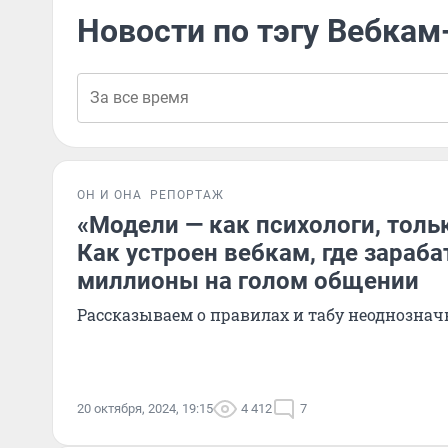
Новости по тэгу Вебка
ОН И ОНА
РЕПОРТАЖ
«Модели — как психологи, толь
Как устроен вебкам, где зараб
миллионы на голом общении
Рассказываем о правилах и табу неоднознач
20 октября, 2024, 19:15
4 412
7