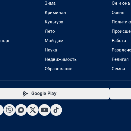
Зима
Он и она
Криминал
Осень
Культура
Политик
Лето
Происше
спорт
Мой дом
Работа
Наука
Развлеч
Недвижимость
Религия
Образование
Семья
Google Play