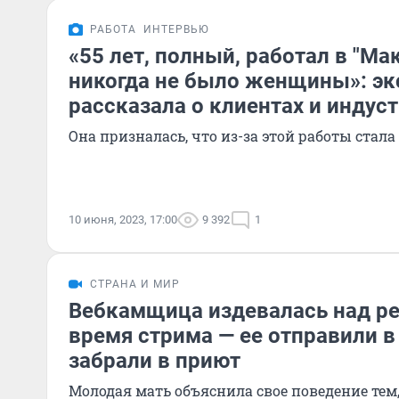
РАБОТА
ИНТЕРВЬЮ
«55 лет, полный, работал в "Ма
никогда не было женщины»: э
рассказала о клиентах и индуст
Она призналась, что из-за этой работы ста
10 июня, 2023, 17:00
9 392
1
СТРАНА И МИР
Вебкамщица издевалась над р
время стрима — ее отправили в
забрали в приют
Молодая мать объяснила свое поведение тем,