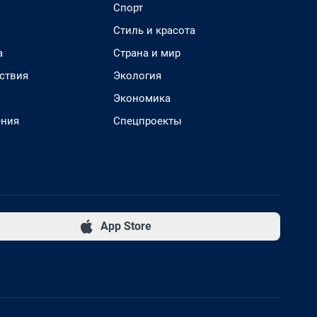
Спорт
Стиль и красота
а
Страна и мир
ствия
Экология
Экономика
ения
Спецпроекты
App Store