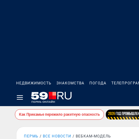
НЕДВИЖИМОСТЬ
ЗНАКОМСТВА
ПОГОДА
ТЕЛЕПРОГР
Как Прикамье пережило ракетную опасность
ПЕРМЬ
ВСЕ НОВОСТИ
ВЕБКАМ-МОДЕЛЬ