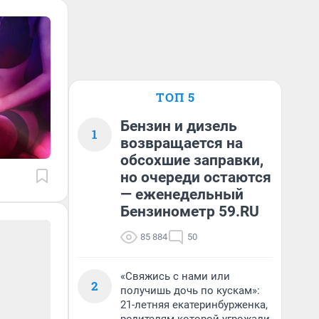
ТОП 5
Бензин и дизель
1
возвращается на
обсохшие заправки,
но очереди остаются
— еженедельный
Бензинометр 59.RU
85 884
50
«Свяжись с нами или
2
получишь дочь по кускам»:
21-летняя екатеринбурженка,