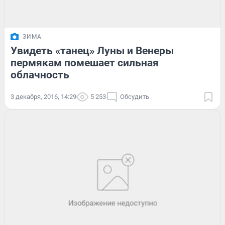
ЗИМА
Увидеть «танец» Луны и Венеры
пермякам помешает сильная
облачность
3 декабря, 2016, 14:29
5 253
Обсудить