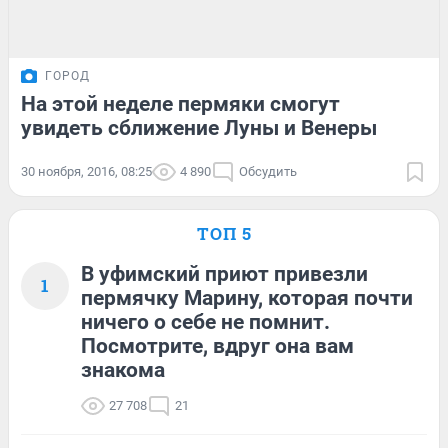
ГОРОД
На этой неделе пермяки смогут
увидеть сближение Луны и Венеры
30 ноября, 2016, 08:25
4 890
Обсудить
ТОП 5
В уфимский приют привезли
1
пермячку Марину, которая почти
ничего о себе не помнит.
Посмотрите, вдруг она вам
знакома
27 708
21