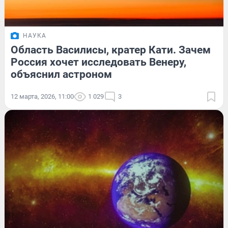
НАУКА
Область Василисы, кратер Кати. Зачем
Россия хочет исследовать Венеру,
объяснил астроном
12 марта, 2026, 11:00
1 029
3