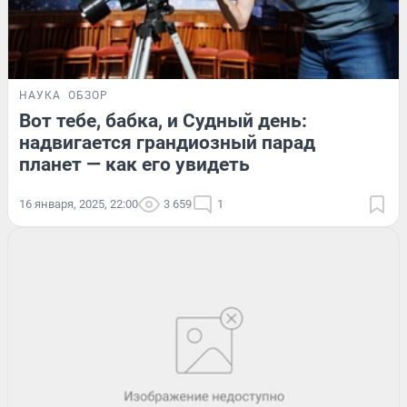
НАУКА
ОБЗОР
Вот тебе, бабка, и Судный день:
надвигается грандиозный парад
планет — как его увидеть
16 января, 2025, 22:00
3 659
1