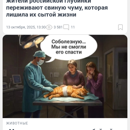
жители российской глубинки
переживают свиную чуму, которая
лишила их сытой жизни
13 октября, 2025, 13:30
3 581
11
ЖИВОТНЫЕ