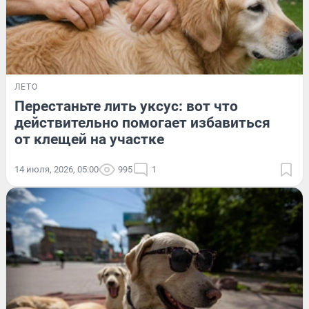
ЛЕТО
Перестаньте лить уксус: вот что
действительно помогает избавиться
от клещей на участке
14 июля, 2026, 05:00
995
1