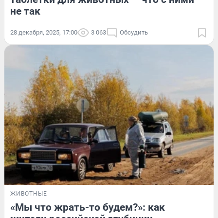
не так
28 декабря, 2025, 17:00
3 063
Обсудить
ЖИВОТНЫЕ
«Мы что жрать-то будем?»: как