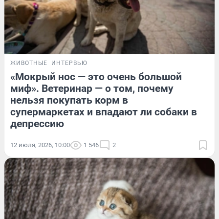
ЖИВОТНЫЕ
ИНТЕРВЬЮ
«Мокрый нос — это очень большой
миф». Ветеринар — о том, почему
нельзя покупать корм в
супермаркетах и впадают ли собаки в
депрессию
12 июля, 2026, 10:00
1 546
2