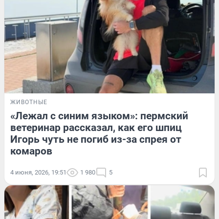
ЖИВОТНЫЕ
«Лежал с синим языком»: пермский
ветеринар рассказал, как его шпиц
Игорь чуть не погиб из-за спрея от
комаров
4 июня, 2026, 19:51
1 980
5