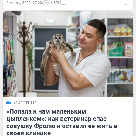
2 марта, 2026, 17:00
1 853
4
ЖИВОТНЫЕ
«Попала к нам маленьким
цыпленком»: как ветеринар спас
совушку Фролю и оставил ее жить в
своей клинике