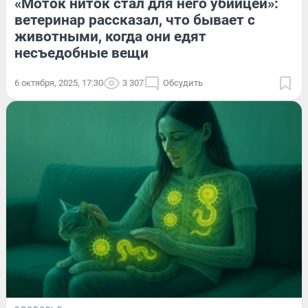
«Моток ниток стал для него убийцей»:
ветеринар рассказал, что бывает с
животными, когда они едят
несъедобные вещи
6 октября, 2025, 17:30
3 307
Обсудить