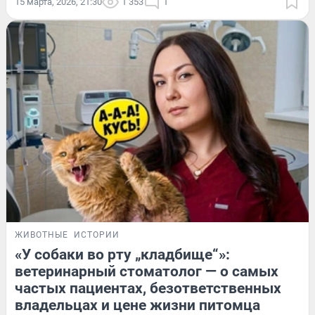
15 марта, 2026, 21:30
1 353
1
ЖИВОТНЫЕ
ИСТОРИИ
«У собаки во рту „кладбище“»:
ветеринарный стоматолог — о самых
частых пациентах, безответственных
владельцах и цене жизни питомца