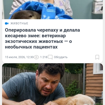
ЖИВОТНЫЕ
Оперировала черепаху и делала
кесарево змее: ветеринар
экзотических животных — о
необычных пациентах
15 июля, 2026, 12:30
1 218
Обсудить