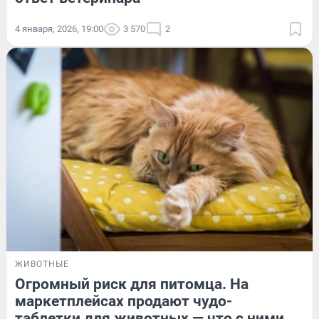
4 января, 2026, 19:00
3 570
2
ЖИВОТНЫЕ
Огромный риск для питомца. На
маркетплейсах продают чудо-
таблетки для животных — что с ними