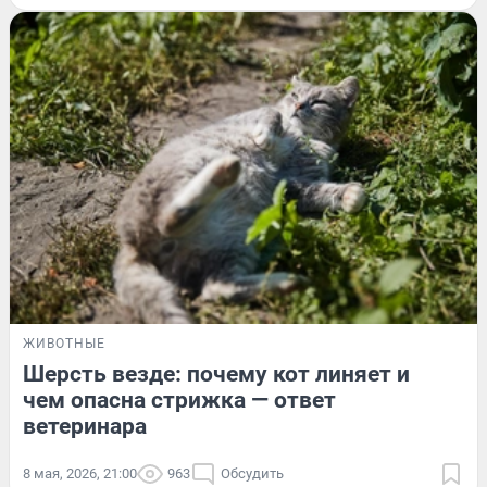
ЖИВОТНЫЕ
Шерсть везде: почему кот линяет и
чем опасна стрижка — ответ
ветеринара
8 мая, 2026, 21:00
963
Обсудить