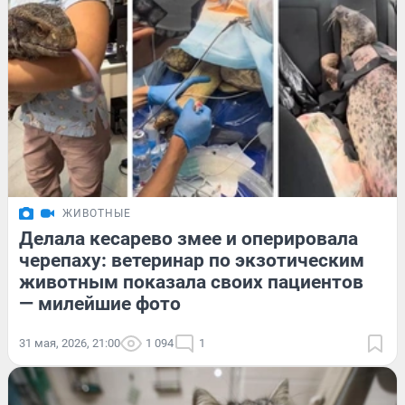
ЖИВОТНЫЕ
Делала кесарево змее и оперировала
черепаху: ветеринар по экзотическим
животным показала своих пациентов
— милейшие фото
31 мая, 2026, 21:00
1 094
1