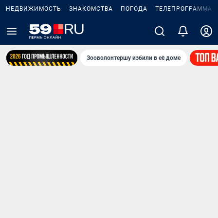
НЕДВИЖИМОСТЬ
ЗНАКОМСТВА
ПОГОДА
ТЕЛЕПРОГРАММА
Зооволонтершу избили в её доме