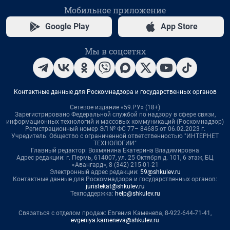
Мобильное приложение
Google Play
App Store
Мы в соцсетях
Контактные данные для Роскомнадзора и государственных органов
Сетевое издание «59.РУ» (18+)
Зарегистрировано Федеральной службой по надзору в сфере связи,
информационных технологий и массовых коммуникаций (Роскомнадзор)
Регистрационный номер ЭЛ № ФС 77– 84685 от 06.02.2023 г.
Учредитель: Общество с ограниченной ответственностью "ИНТЕРНЕТ
ТЕХНОЛОГИИ"
Главный редактор: Вохмянина Екатерина Владимировна
Адрес редакции: г. Пермь, 614007, ул. 25 Октября д. 101, 6 этаж, БЦ
«Авангард», 8 (342) 215-01-21
Электронный адрес редакции:
59@shkulev.ru
Контактные данные для Роскомнадзора и государственных органов:
juristekat@shkulev.ru
Техподдержка:
help@shkulev.ru
Связаться с отделом продаж: Евгения Каменева, 8-922-644-71-41,
evgeniya.kameneva@shkulev.ru