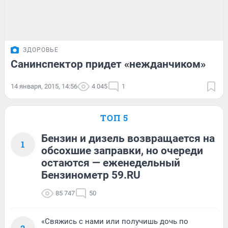
ЗДОРОВЬЕ
Санинспектор придет «нежданчиком»
14 января, 2015, 14:56
4 045
1
ТОП 5
Бензин и дизель возвращается на
1
обсохшие заправки, но очереди
остаются — еженедельный
Бензинометр 59.RU
85 747
50
«Свяжись с нами или получишь дочь по