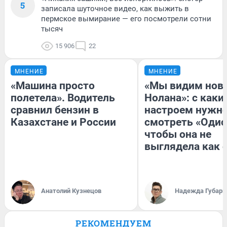
5
записала шуточное видео, как выжить в
пермское вымирание — его посмотрели сотни
тысяч
15 906
22
МНЕНИЕ
МНЕНИЕ
«Машина просто
«Мы видим нов
полетела». Водитель
Нолана»: с каки
сравнил бензин в
настроем нужн
Казахстане и России
смотреть «Одис
чтобы она не
выглядела как 
Анатолий Кузнецов
Надежда Губарь
РЕКОМЕНДУЕМ