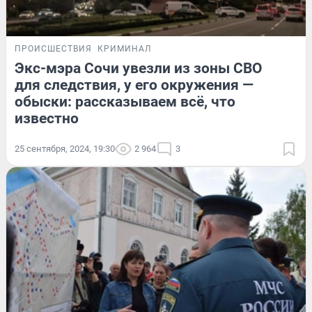
ПРОИСШЕСТВИЯ
КРИМИНАЛ
Экс-мэра Сочи увезли из зоны СВО
для следствия, у его окружения —
обыски: рассказываем всё, что
известно
25 сентября, 2024, 19:30
2 964
3