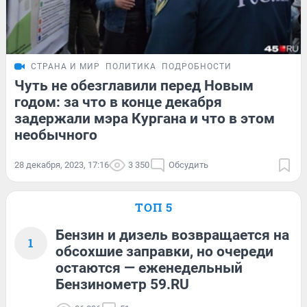
СТРАНА И МИР
ПОЛИТИКА
ПОДРОБНОСТИ
Чуть не обезглавили перед Новым
годом: за что в конце декабря
задержали мэра Кургана и что в этом
необычного
28 декабря, 2023, 17:16
3 350
Обсудить
ТОП 5
Бензин и дизель возвращается на
1
обсохшие заправки, но очереди
остаются — еженедельный
Бензинометр 59.RU