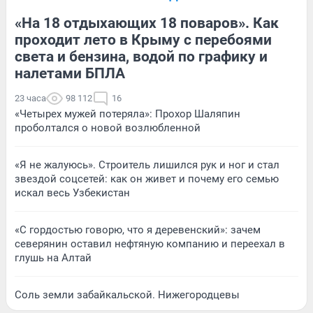
«На 18 отдыхающих 18 поваров». Как
проходит лето в Крыму с перебоями
света и бензина, водой по графику и
налетами БПЛА
23 часа
98 112
16
«Четырех мужей потеряла»: Прохор Шаляпин
проболтался о новой возлюбленной
«Я не жалуюсь». Строитель лишился рук и ног и стал
звездой соцсетей: как он живет и почему его семью
искал весь Узбекистан
«С гордостью говорю, что я деревенский»: зачем
северянин оставил нефтяную компанию и переехал в
глушь на Алтай
Соль земли забайкальской. Нижегородцевы