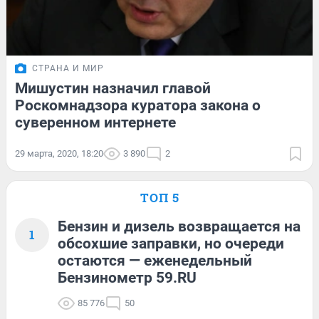
СТРАНА И МИР
Мишустин назначил главой
Роскомнадзора куратора закона о
суверенном интернете
29 марта, 2020, 18:20
3 890
2
ТОП 5
Бензин и дизель возвращается на
1
обсохшие заправки, но очереди
остаются — еженедельный
Бензинометр 59.RU
85 776
50