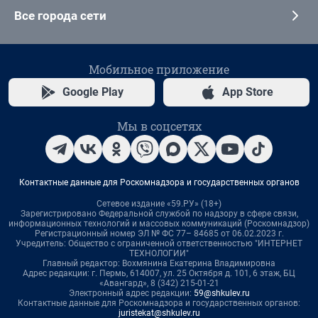
Все города сети
Мобильное приложение
Google Play
App Store
Мы в соцсетях
Контактные данные для Роскомнадзора и государственных органов
Сетевое издание «59.РУ» (18+)
Зарегистрировано Федеральной службой по надзору в сфере связи,
информационных технологий и массовых коммуникаций (Роскомнадзор)
Регистрационный номер ЭЛ № ФС 77– 84685 от 06.02.2023 г.
Учредитель: Общество с ограниченной ответственностью "ИНТЕРНЕТ
ТЕХНОЛОГИИ"
Главный редактор: Вохмянина Екатерина Владимировна
Адрес редакции: г. Пермь, 614007, ул. 25 Октября д. 101, 6 этаж, БЦ
«Авангард», 8 (342) 215-01-21
Электронный адрес редакции:
59@shkulev.ru
Контактные данные для Роскомнадзора и государственных органов:
juristekat@shkulev.ru