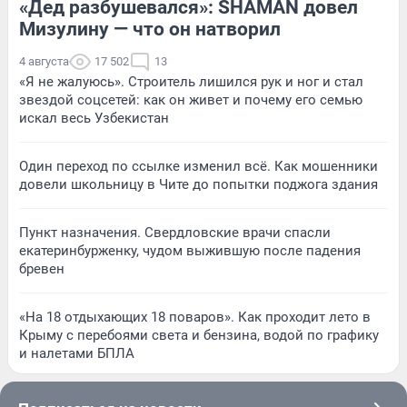
«Дед разбушевался»: SHAMAN довел
Мизулину — что он натворил
4 августа
17 502
13
«Я не жалуюсь». Строитель лишился рук и ног и стал
звездой соцсетей: как он живет и почему его семью
искал весь Узбекистан
Один переход по ссылке изменил всё. Как мошенники
довели школьницу в Чите до попытки поджога здания
Пункт назначения. Свердловские врачи спасли
екатеринбурженку, чудом выжившую после падения
бревен
«На 18 отдыхающих 18 поваров». Как проходит лето в
Крыму с перебоями света и бензина, водой по графику
и налетами БПЛА