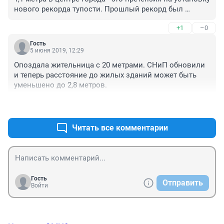
нового рекорда тупости. Прошлый рекорд был 
установлен Закиевым на ш.Космонавтов на дороге в 
+1
–0
аэропорт.
Гость
5 июня 2019, 12:29
Опоздала жительница с 20 метрами. СНиП обновили 
и теперь расстояние до жилых зданий может быть 
уменьшено до 2,8 метров.
+0
–0
Читать все комментарии
Гость
Отправить
Войти