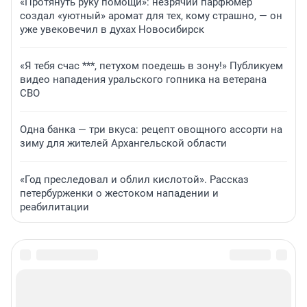
«Протянуть руку помощи»: незрячий парфюмер
создал «уютный» аромат для тех, кому страшно, — он
уже увековечил в духах Новосибирск
«Я тебя счас ***, петухом поедешь в зону!» Публикуем
видео нападения уральского гопника на ветерана
СВО
Одна банка — три вкуса: рецепт овощного ассорти на
зиму для жителей Архангельской области
«Год преследовал и облил кислотой». Рассказ
петербурженки о жестоком нападении и
реабилитации