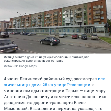
Истица живет в доме 26 на улице Революции и считает, что
реконструкция дороги нарушает ее права
Источник: 
Google Maps
4 июня Ленинский районный суд рассмотрел
иск
жительницы дома 26 на улице Революции
к
чиновникам администрации Перми — вице-мэру
Анатолию Дашкевичу и заместителю начальника
департамента дорог и транспорта Елене
Мамоновой. В заявлении пермячка указала, что