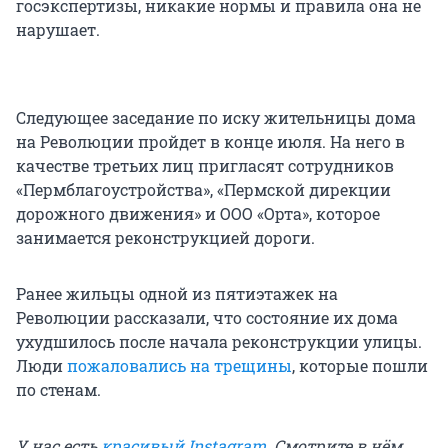
госэкспертизы, никакие нормы и правила она не
нарушает.
Следующее заседание по иску жительницы дома
на Революции пройдет в конце июля. На него в
качестве третьих лиц пригласят сотрудников
«Пермблагоустройства», «Пермской дирекции
дорожного движения» и ООО «Орта», которое
занимается реконструкцией дороги.
Ранее жильцы одной из пятиэтажек на
Революции рассказали, что состояние их дома
ухудшилось после начала реконструкции улицы.
Люди
пожаловались на трещины
, которые пошли
по стенам.
У нас есть
красивый Instagram
. Смотрите в нём