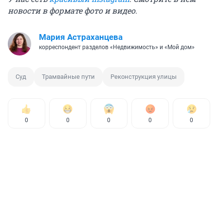
новости в формате фото и видео.
Мария Астраханцева
корреспондент разделов «Недвижимость» и «Мой дом»
Суд
Трамвайные пути
Реконструкция улицы
0
0
0
0
0