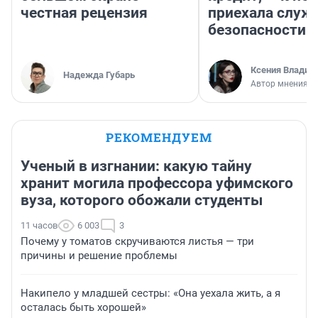
честная рецензия
приехала служ
безопасности
Ксения Владим
Надежда Губарь
Автор мнения
РЕКОМЕНДУЕМ
Ученый в изгнании: какую тайну
хранит могила профессора уфимского
вуза, которого обожали студенты
11 часов
6 003
3
Почему у томатов скручиваются листья — три
причины и решение проблемы
Накипело у младшей сестры: «Она уехала жить, а я
осталась быть хорошей»