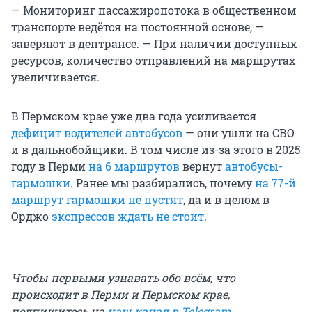
— Мониторинг пассажиропотока в общественном
транспорте ведётся на постоянной основе, —
заверяют в дептрансе. — При наличии доступных
ресурсов, количество отправлений на маршрутах
увеличивается.
В Пермском крае уже два года усиливается
дефицит водителей автобусов
— они ушли на СВО
и в дальнобойщики. В том числе из-за этого в 2025
году в Перми
на 6 маршрутов
вернут
автобусы-
гармошки
. Ранее мы разбирались, почему
на 77-й
маршрут гармошки не пустят
, да и в целом в
Орджо
экспрессов ждать не стоит
.
Чтобы первыми узнавать обо всём, что
происходит в Перми и Пермском крае,
подпишитесь на
наш канал в Telegram
.