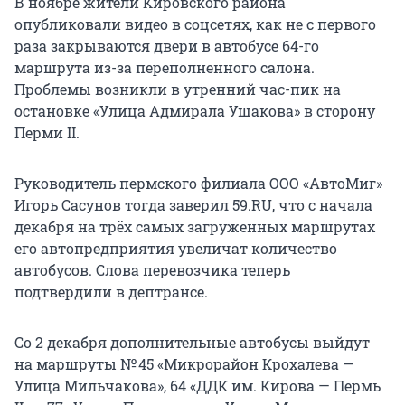
В ноябре жители Кировского района
опубликовали видео в соцсетях, как не с первого
раза закрываются двери в автобусе 64-го
маршрута из-за переполненного салона.
Проблемы возникли в утренний час-пик на
остановке «Улица Адмирала Ушакова» в сторону
Перми II.
Руководитель пермского филиала ООО «АвтоМиг»
Игорь Сасунов тогда заверил 59.RU, что с начала
декабря на трёх самых загруженных маршрутах
его автопредприятия увеличат количество
автобусов. Слова перевозчика теперь
подтвердили в дептрансе.
Со 2 декабря дополнительные автобусы выйдут
на маршруты № 45 «Микрорайон Крохалева —
Улица Мильчакова», 64 «ДДК им. Кирова — Пермь