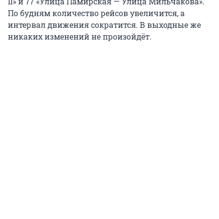
II» и 77 «Улица Памирская — Улица Мильчакова».
По будням количество рейсов увеличится, а
интервал движения сократится. В выходные же
никаких изменений не произойдёт.