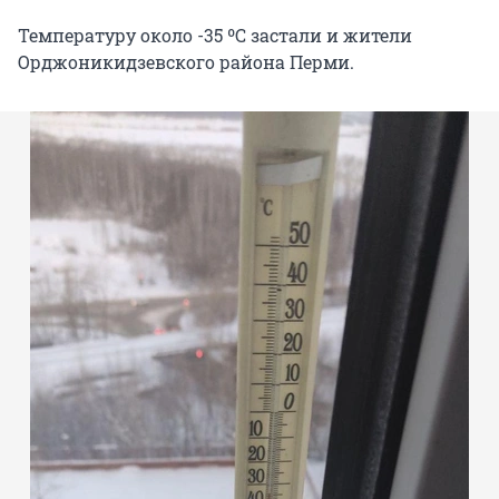
Температуру около -35 ºС застали и жители
Орджоникидзевского района Перми.