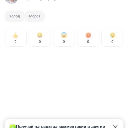
Холод
Мороз
0
0
0
0
0
Получай награды за комментарии и другие 