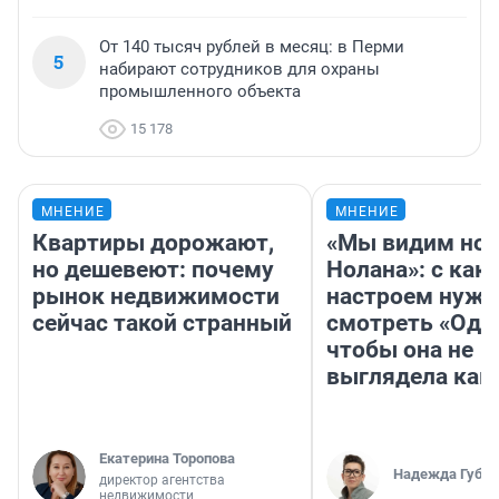
От 140 тысяч рублей в месяц: в Перми
5
набирают сотрудников для охраны
промышленного объекта
15 178
МНЕНИЕ
МНЕНИЕ
Квартиры дорожают,
«Мы видим нов
но дешевеют: почему
Нолана»: с как
рынок недвижимости
настроем нужн
сейчас такой странный
смотреть «Оди
чтобы она не
выглядела как
Екатерина Торопова
Надежда Губар
директор агентства
недвижимости