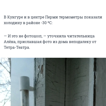
В Кунгуре и в центре Перми термометры показали
холодину в районе -30 ºС:
— И это не фотошоп, — уточнила читательница
Алёна, приславшая фото из дома неподалеку от
Тетра-Театра.