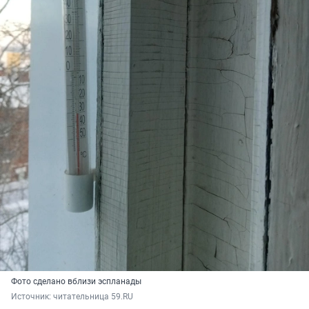
Фото сделано вблизи эспланады
Источник: 
читательница 59.RU