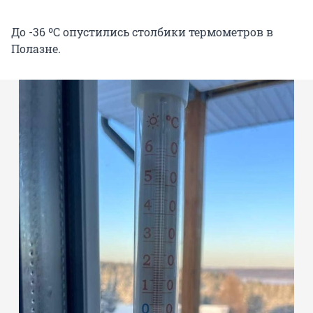
До -36 ºС опустились столбики термометров в
Полазне.