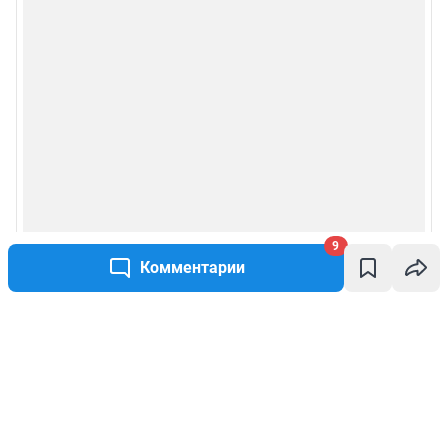
9
Комментарии
Написать комментарий