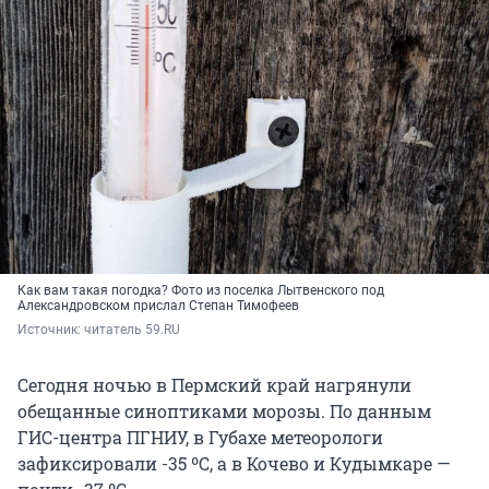
Как вам такая погодка? Фото из поселка Лытвенского под
Александровском прислал Степан Тимофеев
Источник: 
читатель 59.RU
Сегодня ночью в Пермский край нагрянули
обещанные синоптиками морозы. По данным
ГИС-центра ПГНИУ, в Губахе метеорологи
зафиксировали -35 ºС, а в Кочево и Кудымкаре —