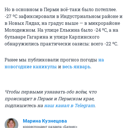
Но в основном в Перми всё-таки было потеплее.
-27 ºС зафиксировали в Индустриальном районе и
в Новых Лядах, на градус выше — в микрорайоне
Молодежном. На улице Елькина было -24 ºС, а на
бульваре Гагарина и улице Карпинского
обнаружились практически оазисы: всего -22 ºС.
Ранее мы публиковали прогноз погоды
на
новогодние каникулы
и
весь январь
.
Чтобы первыми узнавать обо всём, что
происходит в Перми и Пермском крае,
подпишитесь на
наш канал в Telegram
.
Марина Кузнецова
корреспондент раздела «Бизнес»