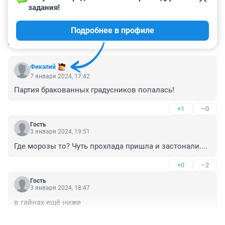
задания!
Подробнее в профиле
КОММЕНТАРИИ
9
Фикалий
7 января 2024, 17:42
Партия бракованных градусников попалась!
+1
–0
Гость
3 января 2024, 19:51
Где морозы то? Чуть прохлада пришла и застонали....
+0
–2
Гость
3 января 2024, 18:47
в гайнах ещё ниже
+0
–1