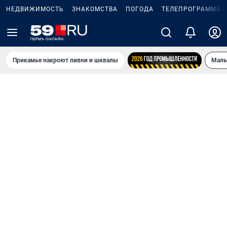
НЕДВИЖИМОСТЬ
ЗНАКОМСТВА
ПОГОДА
ТЕЛЕПРОГРАММА
Прикамье накроют ливни и шквалы
Маль