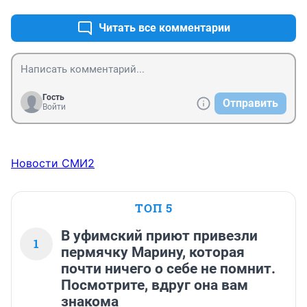
Читать все комментарии
Гость
Отправить
Войти
Новости СМИ2
ТОП 5
В уфимский приют привезли
1
пермячку Марину, которая
почти ничего о себе не помнит.
Посмотрите, вдруг она вам
знакома