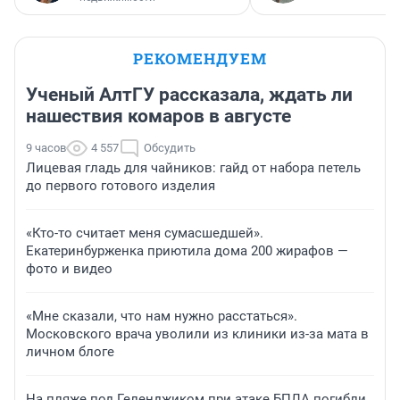
РЕКОМЕНДУЕМ
Ученый АлтГУ рассказала, ждать ли
нашествия комаров в августе
9 часов
4 557
Обсудить
Лицевая гладь для чайников: гайд от набора петель
до первого готового изделия
«Кто-то считает меня сумасшедшей».
Екатеринбурженка приютила дома 200 жирафов —
фото и видео
«Мне сказали, что нам нужно расстаться».
Московского врача уволили из клиники из-за мата в
личном блоге
На пляже под Геленджиком при атаке БПЛА погибли