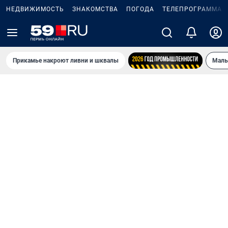
НЕДВИЖИМОСТЬ
ЗНАКОМСТВА
ПОГОДА
ТЕЛЕПРОГРАММА
Прикамье накроют ливни и шквалы
Маль