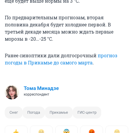
еще будет выше нормы на 3 °С.
По предварительным прогнозам, вторая
половина декабря будет холоднее первой. В
третьей декаде месяца можно ждать первые
морозы в -20…-25 °С.
Ранее синоптики дали долгосрочный
прогноз
погоды в Прикамье до самого марта
.
Тома Минадзе
корреспондент
Снег
Погода
Прикамье
ГИС-центр