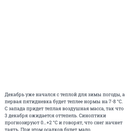
Декабрь уже начался с теплой для зимы погоды, а
первая пятидневка будет теплее нормы на 7-8 °С.
С запада придет теплая воздушная масса, так что
3 декабря ожидается оттепель. Синоптики
прогнозируют 0…+2 °С и говорят, что снег начнет
таять. При этом осадков будет мало.