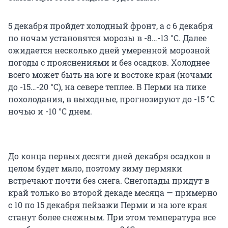
5 декабря пройдет холодный фронт, а с 6 декабря
по ночам установятся морозы в -8…-13 °С. Далее
ожидается несколько дней умеренной морозной
погоды с прояснениями и без осадков. Холоднее
всего может быть на юге и востоке края (ночами
до -15…-20 °С), на севере теплее. В Перми на пике
похолодания, в выходные, прогнозируют до -15 °С
ночью и -10 °С днем.
До конца первых десяти дней декабря осадков в
целом будет мало, поэтому зиму пермяки
встречают почти без снега. Снегопады придут в
край только во второй декаде месяца — примерно
с 10 по 15 декабря пейзажи Перми и на юге края
станут более снежным. При этом температура все