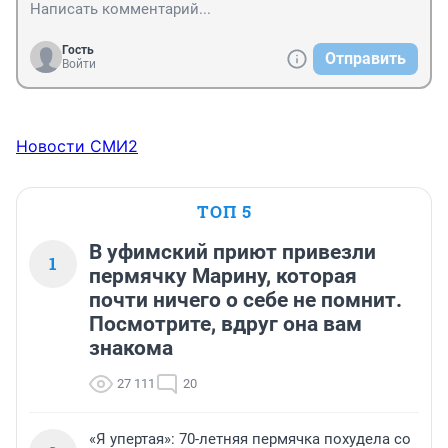
Гость
Отправить
Войти
Новости СМИ2
ТОП 5
В уфимский приют привезли
1
пермячку Марину, которая
почти ничего о себе не помнит.
Посмотрите, вдруг она вам
знакома
27 111
20
«Я упертая»: 70-летняя пермячка похудела со