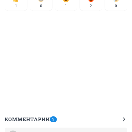
1
0
1
2
0
КОММЕНТАРИИ
5