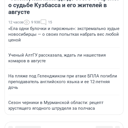
о судьбе Кузбасса и его жителей в
августе
12 часов
9 938
15
«Ела одни булочки и пирожные»: экстремально худые
новосибирцы — о своих попытках набрать вес любой
ценой
Ученый АлтГУ рассказала, ждать ли нашествия
комаров в августе
На пляже под Геленджиком при атаке БПЛА погибли
преподаватель английского языка и ее 12-летняя
дочь
Сезон черники в Мурманской области: рецепт
хрустящего ягодного штруделя за полчаса