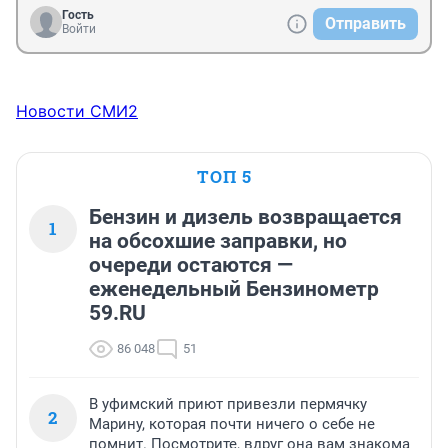
Гость
Отправить
Войти
Новости СМИ2
ТОП 5
Бензин и дизель возвращается
1
на обсохшие заправки, но
очереди остаются —
еженедельный Бензинометр
59.RU
86 048
51
В уфимский приют привезли пермячку
2
Марину, которая почти ничего о себе не
помнит. Посмотрите, вдруг она вам знакома