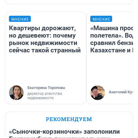
МНЕНИЕ
МНЕНИЕ
Квартиры дорожают,
«Машина прост
но дешевеют: почему
полетела». Вод
рынок недвижимости
сравнил бензин
сейчас такой странный
Казахстане и Р
Екатерина Торопова
Анатолий Кузн
директор агентства
недвижимости
РЕКОМЕНДУЕМ
«Сыночки-корзиночки» заполонили