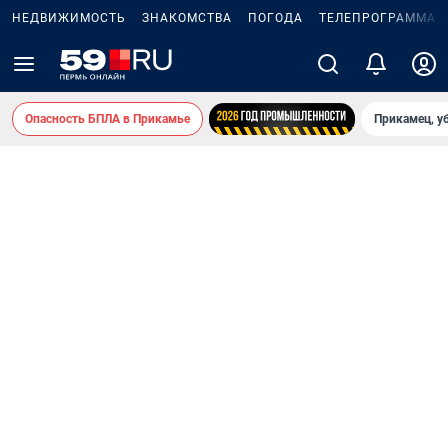
НЕДВИЖИМОСТЬ
ЗНАКОМСТВА
ПОГОДА
ТЕЛЕПРОГРАММА
Опасность БПЛА в Прикамье
Прикамец, у