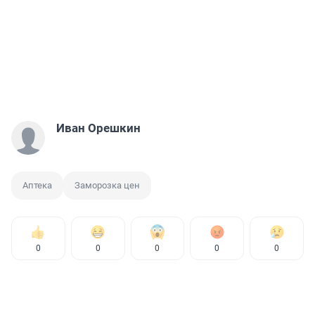
Иван Орешкин
Аптека
Заморозка цен
0
0
0
0
0