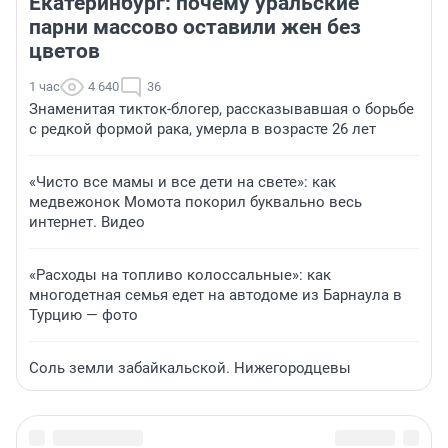
Екатеринбург: почему уральские
парни массово оставили жен без
цветов
1 час
4 640
36
Знаменитая тикток-блогер, рассказывавшая о борьбе
с редкой формой рака, умерла в возрасте 26 лет
«Чисто все мамы и все дети на свете»: как
медвежонок Момота покорил буквально весь
интернет. Видео
«Расходы на топливо колоссальные»: как
многодетная семья едет на автодоме из Барнаула в
Турцию — фото
Соль земли забайкальской. Нижегородцевы