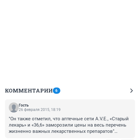
КОММЕНТАРИИ
6
Гость
26 февраля 2015, 18:19
"Он также отметил, что аптечные сети A.V.E., «Старый 
лекарь» и «36,6» заморозили цены на весь перечень 
жизненно важных лекарственных препаратов"

Ничего они не заморозили. Наценки на ЖНВЛС 