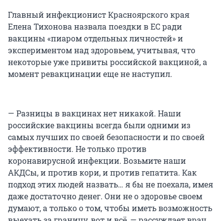
Главный инфекционист Красноярского края
Елена Тихонова назвала поездки в ЕС ради
вакцины «пиаром отдельных личностей» и
экспериментом над здоровьем, учитывая, что
некоторые уже привиты российской вакциной, а
момент ревакцинации еще не наступил.
— Разницы в вакцинах нет никакой. Наши
российские вакцины всегда были одними из
самых лучших по своей безопасности и по своей
эффективности. Не только против
коронавирусной инфекции. Возьмите наши
АКДСы, и против кори, и против гепатита. Как
подход этих людей назвать… я бы не поехала, имея
даже достаточно денег. Они не о здоровье своем
думают, а только о том, чтобы иметь возможность
выехать за границу, вот и всё, — рассуждает врач.