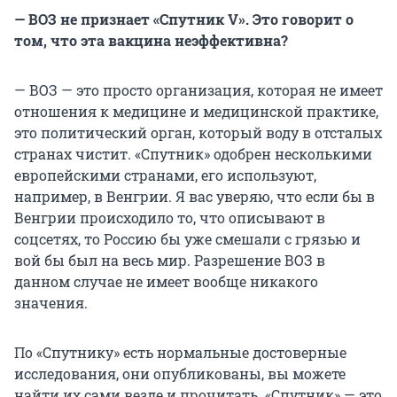
— ВОЗ не признает «Спутник V». Это говорит о
том, что эта вакцина неэффективна?
— ВОЗ — это просто организация, которая не имеет
отношения к медицине и медицинской практике,
это политический орган, который воду в отсталых
странах чистит. «Спутник» одобрен несколькими
европейскими странами, его используют,
например, в Венгрии. Я вас уверяю, что если бы в
Венгрии происходило то, что описывают в
соцсетях, то Россию бы уже смешали с грязью и
вой бы был на весь мир. Разрешение ВОЗ в
данном случае не имеет вообще никакого
значения.
По «Спутнику» есть нормальные достоверные
исследования, они опубликованы, вы можете
найти их сами везде и прочитать. «Спутник» — это