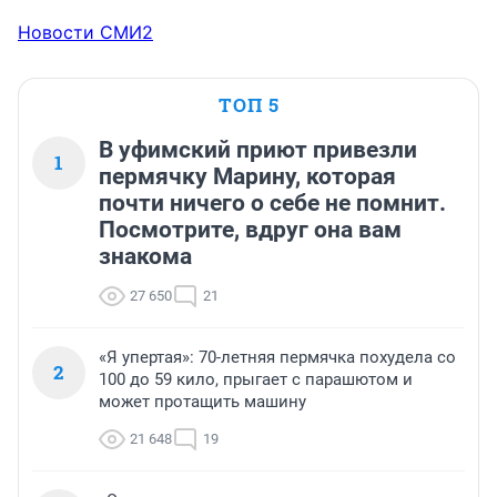
Новости СМИ2
ТОП 5
В уфимский приют привезли
1
пермячку Марину, которая
почти ничего о себе не помнит.
Посмотрите, вдруг она вам
знакома
27 650
21
«Я упертая»: 70-летняя пермячка похудела со
2
100 до 59 кило, прыгает с парашютом и
может протащить машину
21 648
19