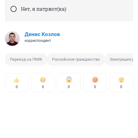
Нет, я патриот(ка)
Денис Козлов
корреспондент
Переезд на ПМЖ
Российское гражданство
Эмиграция ро
0
0
0
0
0