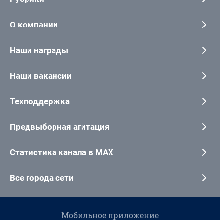
О компании
Наши награды
Наши вакансии
Техподдержка
Предвыборная агитация
Статистика канала в MAX
Все города сети
Мобильное приложение