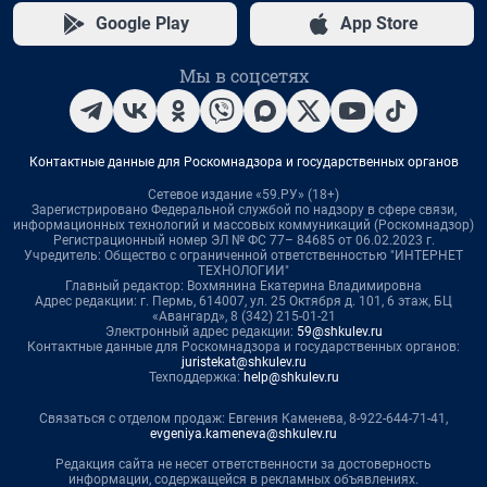
Google Play
App Store
Мы в соцсетях
Контактные данные для Роскомнадзора и государственных органов
Сетевое издание «59.РУ» (18+)
Зарегистрировано Федеральной службой по надзору в сфере связи,
информационных технологий и массовых коммуникаций (Роскомнадзор)
Регистрационный номер ЭЛ № ФС 77– 84685 от 06.02.2023 г.
Учредитель: Общество с ограниченной ответственностью "ИНТЕРНЕТ
ТЕХНОЛОГИИ"
Главный редактор: Вохмянина Екатерина Владимировна
Адрес редакции: г. Пермь, 614007, ул. 25 Октября д. 101, 6 этаж, БЦ
«Авангард», 8 (342) 215-01-21
Электронный адрес редакции:
59@shkulev.ru
Контактные данные для Роскомнадзора и государственных органов:
juristekat@shkulev.ru
Техподдержка:
help@shkulev.ru
Связаться с отделом продаж: Евгения Каменева, 8-922-644-71-41,
evgeniya.kameneva@shkulev.ru
Редакция сайта не несет ответственности за достоверность
информации, содержащейся в рекламных объявлениях.