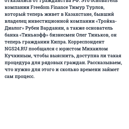
отказались от гражданства РФ. Это основатель
компании Freedom Finance Тимур Турлов,
который теперь живет в Казахстане, бывший
владелец инвестиционной компании «Тройка-
Диалог» Рубен Варданян, а также основатель
банка «Тинькофф» бизнесмен Олег Тиньков, он
теперь гражданин Кипра. Корреспондент
NGS24.RU пообщался с юристом Михаилом
Кучкиным, чтобы выяснить, доступна ли такая
процедура для рядовых граждан. Рассказываем,
что нужно для этого и сколько времени займет
сам процесс.