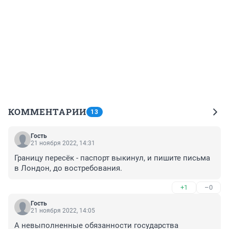
КОММЕНТАРИИ
13
Гость
21 ноября 2022, 14:31
Границу пересёк - паспорт выкинул, и пишите письма 
в Лондон, до востребования.
+1
–0
Гость
21 ноября 2022, 14:05
А невыполненные обязанности государства 