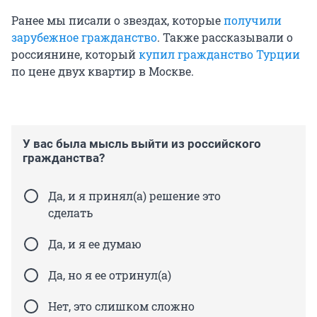
Ранее мы писали о звездах, которые
получили
зарубежное гражданство
. Также рассказывали о
россиянине, который
купил гражданство Турции
по цене двух квартир в Москве.
У вас была мысль выйти из российского
гражданства?
Да, и я принял(а) решение это
сделать
Да, и я ее думаю
Да, но я ее отринул(а)
Нет, это слишком сложно