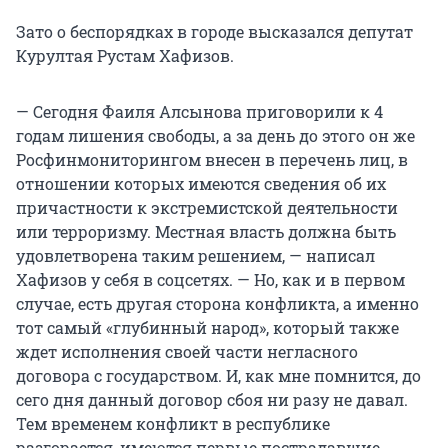
Зато о беспорядках в городе высказался депутат
Курултая Рустам Хафизов.
— Сегодня Фаиля Алсынова приговорили к 4
годам лишения свободы, а за день до этого он же
Росфинмониторингом внесен в перечень лиц, в
отношении которых имеются сведения об их
причастности к экстремистской деятельности
или терроризму. Местная власть должна быть
удовлетворена таким решением, — написал
Хафизов у себя в соцсетях. — Но, как и в первом
случае, есть другая сторона конфликта, а именно
тот самый «глубинный народ», который также
ждет исполнения своей части негласного
договора с государством. И, как мне помнится, до
сего дня данный договор сбоя ни разу не давал.
Тем временем конфликт в республике
разгорается, имеются первые пострадавшие...