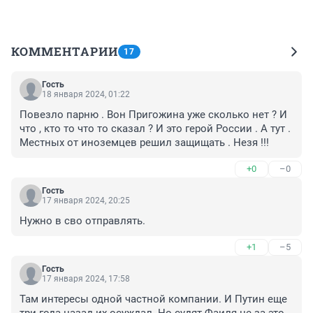
КОММЕНТАРИИ
17
Гость
18 января 2024, 01:22
Повезло парню . Вон Пригожина уже сколько нет ? И 
что , кто то что то сказал ? И это герой России . А тут . 
Местных от иноземцев решил защищать . Незя !!!
+0
–0
Гость
17 января 2024, 20:25
Нужно в сво отправлять.
+1
–5
Гость
17 января 2024, 17:58
Там интересы одной частной компании. И Путин еще 