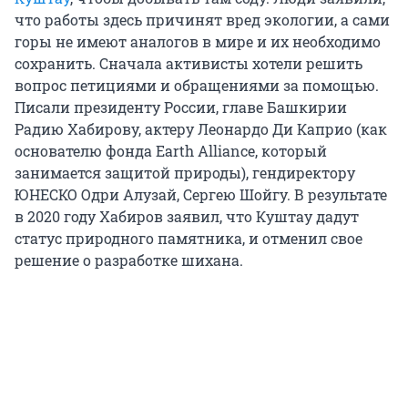
что работы здесь причинят вред экологии, а сами
горы не имеют аналогов в мире и их необходимо
сохранить. Сначала активисты хотели решить
вопрос петициями и обращениями за помощью.
Писали президенту России, главе Башкирии
Радию Хабирову, актеру Леонардо Ди Каприо (как
основателю фонда Earth Alliance, который
занимается защитой природы), гендиректору
ЮНЕСКО Одри Алузай, Сергею Шойгу. В результате
в 2020 году Хабиров заявил, что Куштау дадут
статус природного памятника, и отменил свое
решение о разработке шихана.