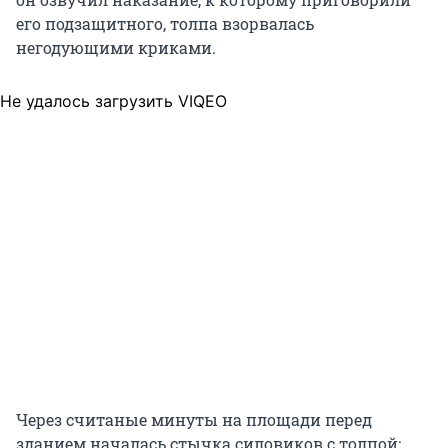
его подзащитного, толпа взорвалась
негодующими криками.
Не удалось загрузить VIQEO
Через считаные минуты на площади перед
зданием началась стычка силовиков с толпой: