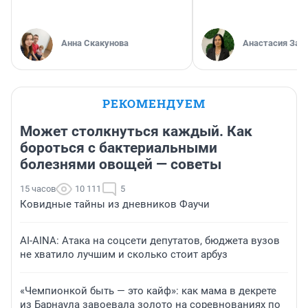
Анна Скакунова
Анастасия Зав
РЕКОМЕНДУЕМ
Может столкнуться каждый. Как
бороться с бактериальными
болезнями овощей — советы
15 часов
10 111
5
Ковидные тайны из дневников Фаучи
AI-AINA: Атака на соцсети депутатов, бюджета вузов
не хватило лучшим и сколько стоит арбуз
«Чемпионкой быть — это кайф»: как мама в декрете
из Барнаула завоевала золото на соревнованиях по