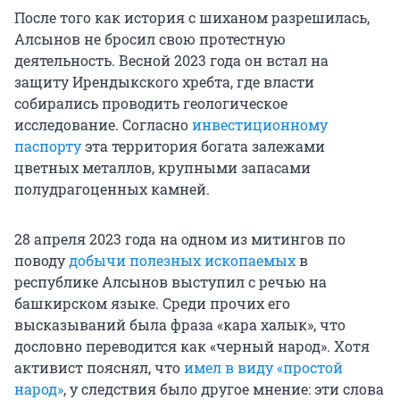
После того как история с шиханом разрешилась,
Алсынов не бросил свою протестную
деятельность. Весной 2023 года он встал на
защиту Ирендыкского хребта, где власти
собирались проводить геологическое
исследование. Согласно
инвестиционному
паспорту
эта территория богата залежами
цветных металлов, крупными запасами
полудрагоценных камней.
28 апреля 2023 года на одном из митингов по
поводу
добычи полезных ископаемых
в
республике Алсынов выступил с речью на
башкирском языке. Среди прочих его
высказываний была фраза «кара халык», что
дословно переводится как «черный народ». Хотя
активист пояснял, что
имел в виду «простой
народ»
, у следствия было другое мнение: эти слова