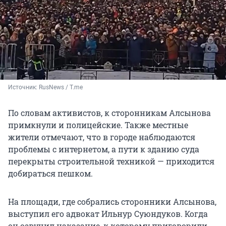
Источник: 
RusNews / T.me
По словам активистов, к сторонникам Алсынова
примкнули и полицейские. Также местные
жители отмечают, что в городе наблюдаются
проблемы с интернетом, а пути к зданию суда
перекрыты строительной техникой — приходится
добираться пешком.
На площади, где собрались сторонники Алсынова,
выступил его адвокат Ильнур Суюндуков. Когда
он озвучил наказание, к которому приговорили