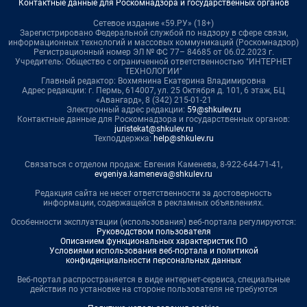
Контактные данные для Роскомнадзора и государственных органов
Сетевое издание «59.РУ» (18+)
Зарегистрировано Федеральной службой по надзору в сфере связи,
информационных технологий и массовых коммуникаций (Роскомнадзор)
Регистрационный номер ЭЛ № ФС 77– 84685 от 06.02.2023 г.
Учредитель: Общество с ограниченной ответственностью "ИНТЕРНЕТ
ТЕХНОЛОГИИ"
Главный редактор: Вохмянина Екатерина Владимировна
Адрес редакции: г. Пермь, 614007, ул. 25 Октября д. 101, 6 этаж, БЦ
«Авангард», 8 (342) 215-01-21
Электронный адрес редакции:
59@shkulev.ru
Контактные данные для Роскомнадзора и государственных органов:
juristekat@shkulev.ru
Техподдержка:
help@shkulev.ru
Связаться с отделом продаж: Евгения Каменева, 8-922-644-71-41,
evgeniya.kameneva@shkulev.ru
Редакция сайта не несет ответственности за достоверность
информации, содержащейся в рекламных объявлениях.
Особенности эксплуатации (использования) веб-портала регулируются:
Руководством пользователя
Описанием функциональных характеристик ПО
Условиями использования веб-портала и политикой
конфиденциальности персональных данных
Веб-портал распространяется в виде интернет-сервиса, специальные
действия по установке на стороне пользователя не требуются