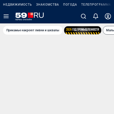
НЕДВИЖИМОСТЬ
ЗНАКОМСТВА
ПОГОДА
ТЕЛЕПРОГРАММА
Прикамье накроют ливни и шквалы
Маль