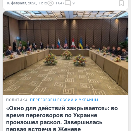
18 февраля, 2026, 11:12
1 847
9
ПОЛИТИКА
ПЕРЕГОВОРЫ РОССИИ И УКРАИНЫ
«Окно для действий закрывается»: во
время переговоров по Украине
произошел раскол. Завершилась
первая встреча в Женеве