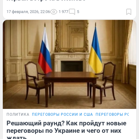
17 февраля, 2026, 22:06
1 977
5
ПОЛИТИКА
ПЕРЕГОВОРЫ РОССИИ И США
ПЕРЕГОВОРЫ РОССИ
Решающий раунд? Как пройдут новые
переговоры по Украине и чего от них
ждать