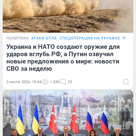
ПОЛИТИКА
АТАКИ БПЛА
СПЕЦОПЕРАЦИЯ НА УКРАИНЕ
ПЕРЕГ
Украина и НАТО создают оружие для
ударов вглубь РФ, а Путин озвучил
новые предложения о мире: новости
СВО за неделю
3 июля, 2026, 18:44
1 539
25