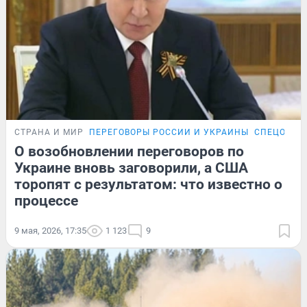
СТРАНА И МИР
ПЕРЕГОВОРЫ РОССИИ И УКРАИНЫ
СПЕЦОПЕР
О возобновлении переговоров по
Украине вновь заговорили, а США
торопят с результатом: что известно о
процессе
9 мая, 2026, 17:35
1 123
9