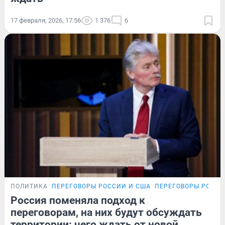
17 февраля, 2026, 17:56
1 376
6
ПОЛИТИКА
ПЕРЕГОВОРЫ РОССИИ И США
ПЕРЕГОВОРЫ РОССИ
Россия поменяла подход к
переговорам, на них будут обсуждать
территории: чего ждать от новой