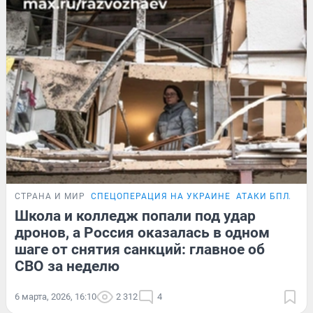
СТРАНА И МИР
СПЕЦОПЕРАЦИЯ НА УКРАИНЕ
АТАКИ БПЛА
П
Школа и колледж попали под удар
дронов, а Россия оказалась в одном
шаге от снятия санкций: главное об
СВО за неделю
6 марта, 2026, 16:10
2 312
4