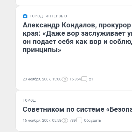
ГОРОД
ИНТЕРВЬЮ
Александр Кондалов, прокурор
края: «Даже вор заслуживает у
он подает себя как вор и собл
принципы»
20 ноября, 2007, 15:00
15 854
21
ГОРОД
Советником по системе «Безопас
16 ноября, 2007, 05:58
789
Обсудить