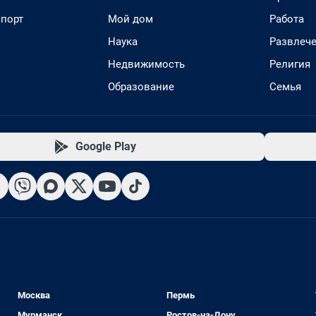
спорт
Мой дом
Работа
Наука
Развлеч
Недвижимость
Религия
Образование
Семья
Google Play
Москва
Пермь
Мурманск
Ростов-на-Дону