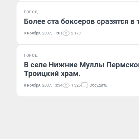
ГОРОД
Более ста боксеров сразятся в
9 ноября, 2007, 11:01
2 173
ГОРОД
В селе Нижние Муллы Пермског
Троицкий храм.
8 ноября, 2007, 13:34
1 326
Обсудить