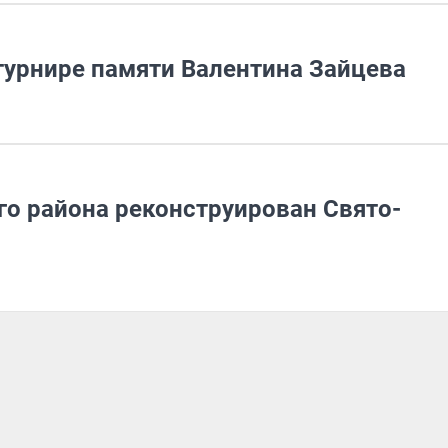
 турнире памяти Валентина Зайцева
о района реконструирован Свято-