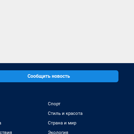
Сообщить новость
Спорт
Стиль и красота
а
Страна и мир
ствия
Экология