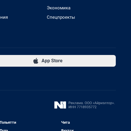
Экономика
ения
Спецпроекты
App Store
Тольятти
Чита
Тула
Якутск