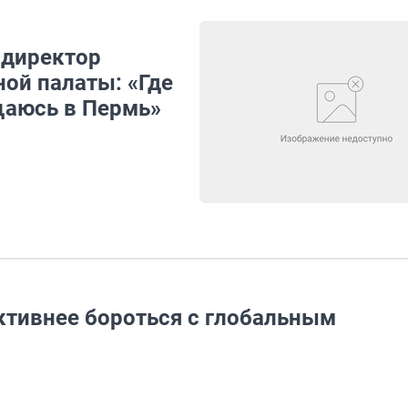
 директор
ой палаты: «Где
щаюсь в Пермь»
тивнее бороться с глобальным