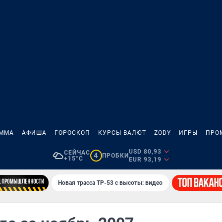
АММА
АФИША
ГОРОСКОП
КУРСЫ ВАЛЮТ
ZODY
ИГРЫ
ПРО
USD 80,93
СЕЙЧАС
4
ПРОБКИ
+15°C
EUR 93,19
Новая трасса ТР-53 с высоты: видео