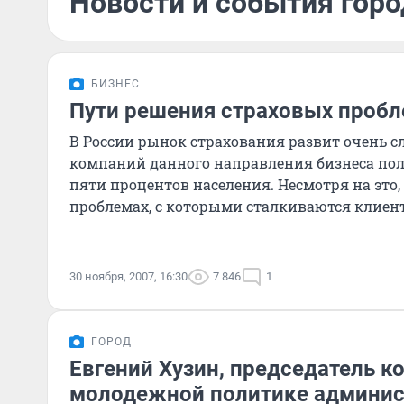
Новости и события горо
БИЗНЕС
Пути решения страховых проб
В России рынок страхования развит очень с
компаний данного направления бизнеса поль
пяти процентов населения. Несмотря на это
проблемах, с которыми сталкиваются клиен
компаний...
30 ноября, 2007, 16:30
7 846
1
ГОРОД
Евгений Хузин, председатель к
молодежной политике админис