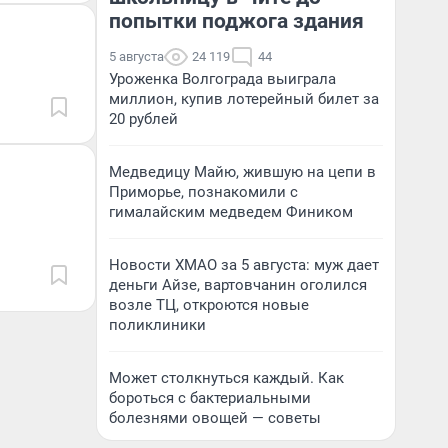
попытки поджога здания
5 августа
24 119
44
Уроженка Волгограда выиграла
миллион, купив лотерейный билет за
20 рублей
Медведицу Майю, жившую на цепи в
Приморье, познакомили с
гималайским медведем Фиником
Новости ХМАО за 5 августа: муж дает
деньги Айзе, вартовчанин оголился
возле ТЦ, откроются новые
поликлиники
Может столкнуться каждый. Как
бороться с бактериальными
болезнями овощей — советы