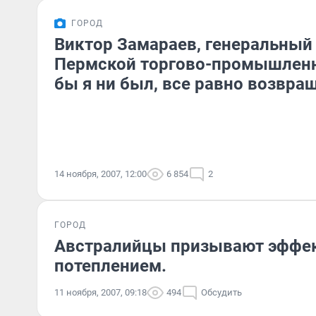
ГОРОД
Виктор Замараев, генеральный
Пермской торгово-промышленн
бы я ни был, все равно возвра
14 ноября, 2007, 12:00
6 854
2
ГОРОД
Австралийцы призывают эффек
потеплением.
11 ноября, 2007, 09:18
494
Обсудить