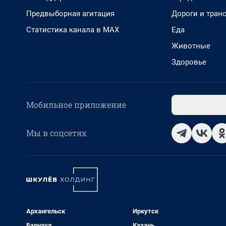
Предвыборная агитация
Дороги и тран
Статистика канала в MAX
Еда
Животные
Здоровье
Мобильное приложение
Мы в соцсетях
Архангельск
Иркутск
Барнаул
Казань