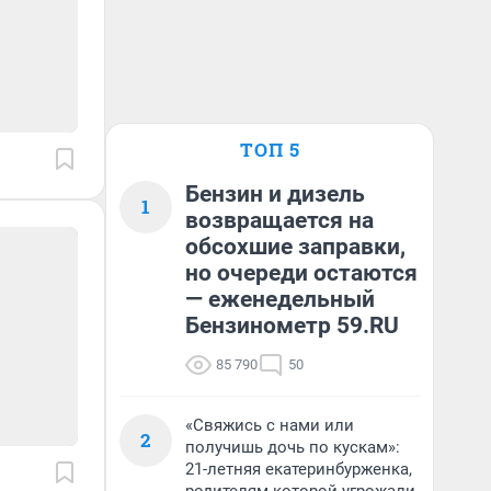
ТОП 5
Бензин и дизель
1
возвращается на
обсохшие заправки,
но очереди остаются
— еженедельный
Бензинометр 59.RU
85 790
50
«Свяжись с нами или
2
получишь дочь по кускам»:
21-летняя екатеринбурженка,