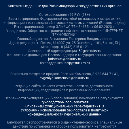
Контактные данные для Роскомнадзора и государственных органов
Сетевое издание «59.РУ» (18+)
Зарегистрировано Федеральной службой по надзору в сфере связи,
информационных технологий и массовых коммуникаций (Роскомнадзор)
Регистрационный номер ЭЛ № ФС 77– 84685 от 06.02.2023 г.
Учредитель: Общество с ограниченной ответственностью "ИНТЕРНЕТ
ТЕХНОЛОГИИ"
Главный редактор: Вохмянина Екатерина Владимировна
Адрес редакции: г. Пермь, 614007, ул. 25 Октября д. 101, 6 этаж, БЦ
«Авангард», 8 (342) 215-01-21
Электронный адрес редакции:
59@shkulev.ru
Контактные данные для Роскомнадзора и государственных органов:
juristekat@shkulev.ru
Техподдержка:
help@shkulev.ru
Связаться с отделом продаж: Евгения Каменева, 8-922-644-71-41,
evgeniya.kameneva@shkulev.ru
Редакция сайта не несет ответственности за достоверность
информации, содержащейся в рекламных объявлениях.
Особенности эксплуатации (использования) веб-портала регулируются:
Руководством пользователя
Описанием функциональных характеристик ПО
Условиями использования веб-портала и политикой
конфиденциальности персональных данных
Веб-портал распространяется в виде интернет-сервиса, специальные
действия по установке на стороне пользователя не требуются