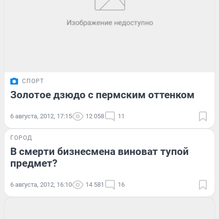
СПОРТ
Золотое дзюдо с пермским оттенком
6 августа, 2012, 17:15
12 058
11
ГОРОД
В смерти бизнесмена виноват тупой
предмет?
6 августа, 2012, 16:10
14 581
16