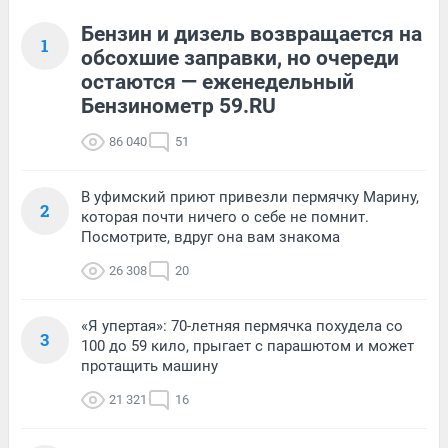
Бензин и дизель возвращается на
1
обсохшие заправки, но очереди
остаются — еженедельный
Бензинометр 59.RU
86 040
51
В уфимский приют привезли пермячку Марину,
2
которая почти ничего о себе не помнит.
Посмотрите, вдруг она вам знакома
26 308
20
«Я упертая»: 70-летняя пермячка похудела со
3
100 до 59 кило, прыгает с парашютом и может
протащить машину
21 321
16