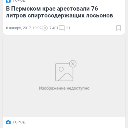
ГОРОД
В Пермском крае арестовали 76
литров спиртосодержащих лосьонов
6 января, 2017, 19:02
7 401
21
ГОРОД