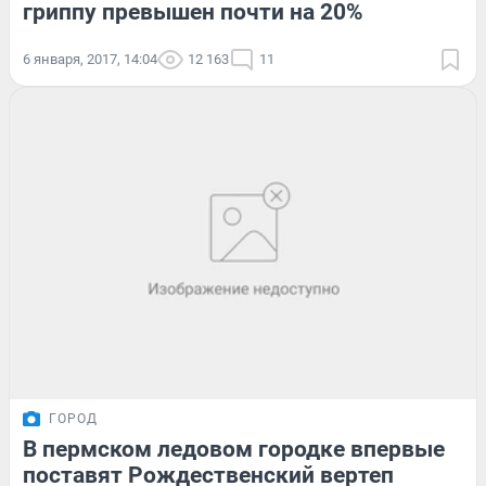
гриппу превышен почти на 20%
6 января, 2017, 14:04
12 163
11
ГОРОД
В пермском ледовом городке впервые
поставят Рождественский вертеп