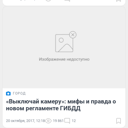
ГОРОД
«Выключай камеру»: мифы и правда о
новом регламенте ГИБДД
20 октября, 2017, 12:18
19 861
12