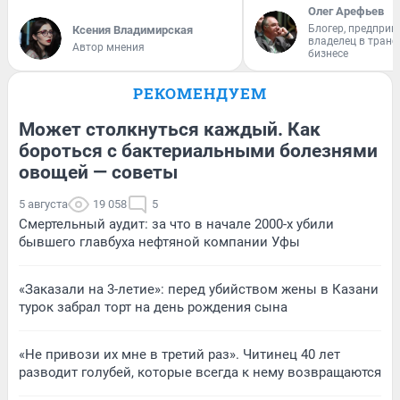
Олег Арефьев
Блогер, предприн
Ксения Владимирская
владелец в тран
Автор мнения
бизнесе
РЕКОМЕНДУЕМ
Может столкнуться каждый. Как
бороться с бактериальными болезнями
овощей — советы
5 августа
19 058
5
Смертельный аудит: за что в начале 2000-х убили
бывшего главбуха нефтяной компании Уфы
«Заказали на 3-летие»: перед убийством жены в Казани
турок забрал торт на день рождения сына
«Не привози их мне в третий раз». Читинец 40 лет
разводит голубей, которые всегда к нему возвращаются