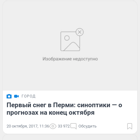
ГОРОД
Первый снег в Перми: синоптики — о
прогнозах на конец октября
20 октября, 2017, 11:36
33 972
Обсудить