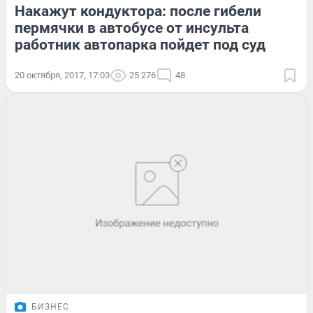
Накажут кондуктора: после гибели
пермячки в автобусе от инсульта
работник автопарка пойдет под суд
20 октября, 2017, 17:03
25 276
48
БИЗНЕС