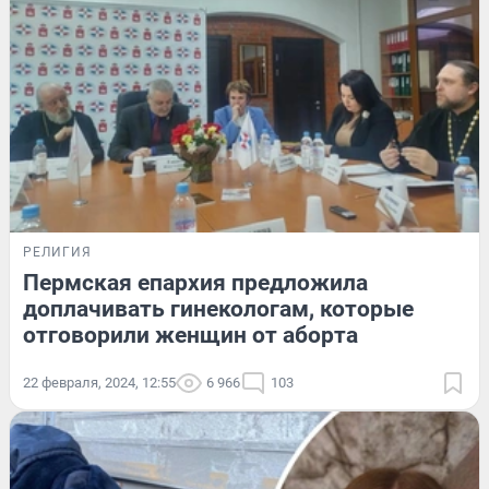
РЕЛИГИЯ
Пермская епархия предложила
доплачивать гинекологам, которые
отговорили женщин от аборта
22 февраля, 2024, 12:55
6 966
103