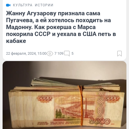
КУЛЬТУРА
ИСТОРИИ
Жанну Агузарову признала сама
Пугачева, а ей хотелось походить на
Мадонну. Как рокерша с Марса
покорила СССР и уехала в США петь в
кабаке
22 февраля, 2024, 15:00
7 109
5