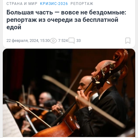
СТРАНА И МИР
КРИЗИС-2026
РЕПОРТАЖ
Большая часть — вовсе не бездомные:
репортаж из очереди за бесплатной
едой
22 февраля, 2024, 15:30
7 524
33