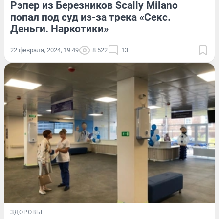
Рэпер из Березников Scally Milano
попал под суд из-за трека «Секс.
Деньги. Наркотики»
22 февраля, 2024, 19:49
8 522
13
ЗДОРОВЬЕ