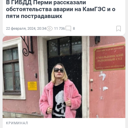
В ГИБДД Перми рассказали
обстоятельства аварии на КамГЭС и о
пяти пострадавших
22 февраля, 2024, 20:34
11 736
8
КРИМИНАЛ