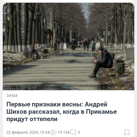
ЗИМА
Первые признаки весны: Андрей
Шихов рассказал, когда в Прикамье
придут оттепели
22 февраля, 2024, 10:34
15 154
5