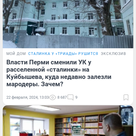
МОЙ ДОМ
СТАЛИНКА У «ТРИАДЫ» РУШИТСЯ
ЭКСКЛЮЗИВ
Власти Перми сменили УК у
расселенной «сталинки» на
Куйбышева, куда недавно залезли
мародеры. Зачем?
22 февраля, 2024, 13:03
8 687
9