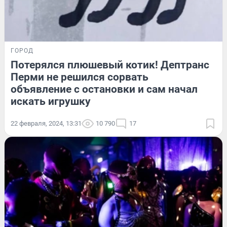
ГОРОД
Потерялся плюшевый котик! Дептранс
Перми не решился сорвать
объявление с остановки и сам начал
искать игрушку
22 февраля, 2024, 13:31
10 790
17