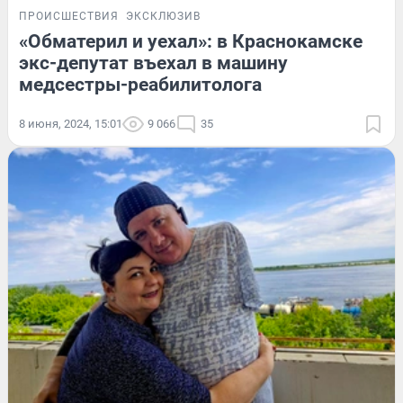
ПРОИСШЕСТВИЯ
ЭКСКЛЮЗИВ
«Обматерил и уехал»: в Краснокамске
экс-депутат въехал в машину
медсестры-реабилитолога
8 июня, 2024, 15:01
9 066
35