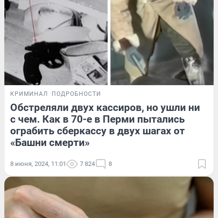
КРИМИНАЛ
ПОДРОБНОСТИ
Обстреляли двух кассиров, но ушли ни
с чем. Как в 70-е в Перми пытались
ограбить сберкассу в двух шагах от
«Башни смерти»
8 июня, 2024, 11:01
7 824
8