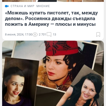
СТРАНА И МИР
МНЕНИЕ
«Можешь купить пистолет, так, между
делом». Россиянка дважды съездила
пожить в Америку — плюсы и минусы
8 июня, 2024, 17:00
2 701
13