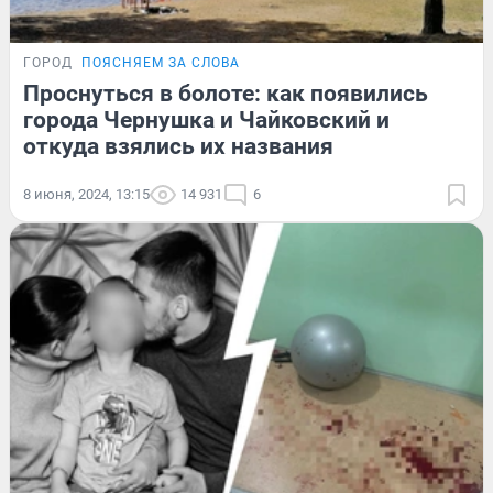
ГОРОД
ПОЯСНЯЕМ ЗА СЛОВА
Проснуться в болоте: как появились
города Чернушка и Чайковский и
откуда взялись их названия
8 июня, 2024, 13:15
14 931
6