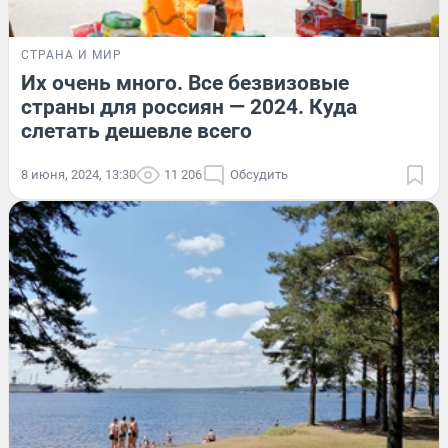
СТРАНА И МИР
Их очень много. Все безвизовые
страны для россиян — 2024. Куда
слетать дешевле всего
8 июня, 2024, 13:30
11 206
Обсудить