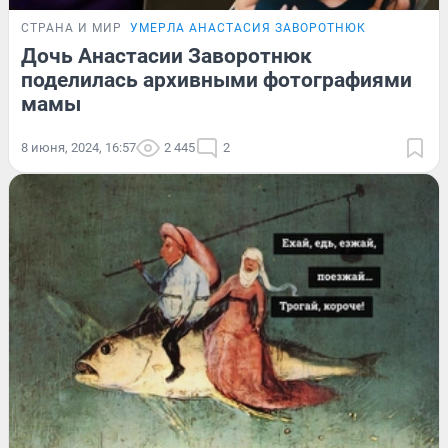
СТРАНА И МИР
УМЕРЛА АНАСТАСИЯ ЗАВОРОТНЮК
Дочь Анастасии Заворотнюк
поделилась архивными фотографиями
мамы
8 июня, 2024, 16:57
2 445
2