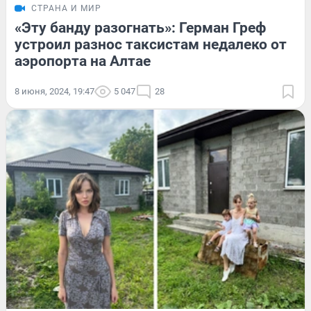
СТРАНА И МИР
«Эту банду разогнать»: Герман Греф
устроил разнос таксистам недалеко от
аэропорта на Алтае
8 июня, 2024, 19:47
5 047
28