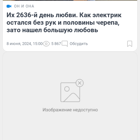
ОН И ОНА
Их 2636-й день любви. Как электрик
остался без рук и половины черепа,
зато нашел большую любовь
8 июня, 2024, 15:00
5 867
Обсудить