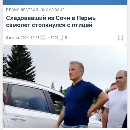
ПРОИСШЕСТВИЯ
ЭКСКЛЮЗИВ
Следовавший из Сочи в Пермь
самолет столкнулся с птицей
8 июня, 2024, 19:58
4 820
5