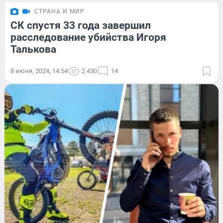
СТРАНА И МИР
СК спустя 33 года завершил
расследование убийства Игоря
Талькова
8 июня, 2024, 14:54
2 430
14