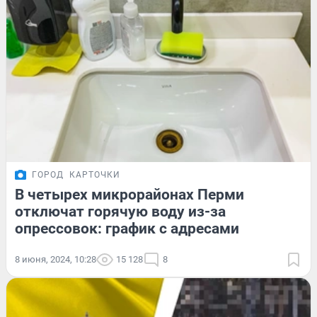
ГОРОД
КАРТОЧКИ
В четырех микрорайонах Перми
отключат горячую воду из-за
опрессовок: график с адресами
8 июня, 2024, 10:28
15 128
8