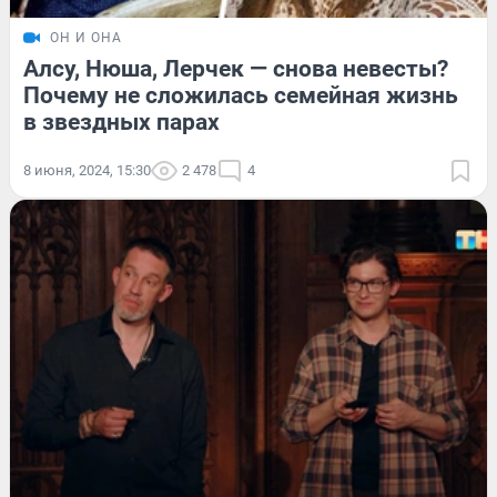
ОН И ОНА
Алсу, Нюша, Лерчек — снова невесты?
Почему не сложилась семейная жизнь
в звездных парах
8 июня, 2024, 15:30
2 478
4