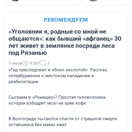
РЕКОМЕНДУЕМ
«Уголовник я, родные со мной не
общаются»: как бывший «афганец» 30
лет живет в землянке посреди леса
под Рязанью
7 часов
5 267
3
«Год преследовал и облил кислотой». Рассказ
петербурженки о жестоком нападении и
реабилитации
Сыграем в «Ромашку»? Простая головоломка,
которая взбодрит мозг не хуже кофе
В Волгограде пытаются спасти от страшной смерти
оставшихся без мамы ежат