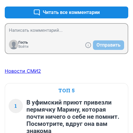
Читать все комментарии
Гость
Отправить
Войти
Новости СМИ2
ТОП 5
В уфимский приют привезли
1
пермячку Марину, которая
почти ничего о себе не помнит.
Посмотрите, вдруг она вам
знакома