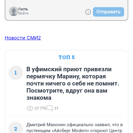
Гость
Отправить
Войти
Новости СМИ2
ТОП 5
В уфимский приют привезли
1
пермячку Марину, которая
почти ничего о себе не помнит.
Посмотрите, вдруг она вам
знакома
27 775
21
Дмитрий Махонин официально заявил, что в
2
пустеющем «Айсберг Modern» откроют Центр