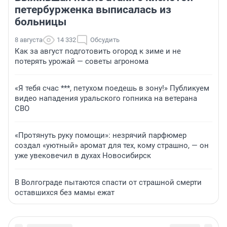
петербурженка выписалась из
больницы
8 августа
14 332
Обсудить
Как за август подготовить огород к зиме и не
потерять урожай — советы агронома
«Я тебя счас ***, петухом поедешь в зону!» Публикуем
видео нападения уральского гопника на ветерана
СВО
«Протянуть руку помощи»: незрячий парфюмер
создал «уютный» аромат для тех, кому страшно, — он
уже увековечил в духах Новосибирск
В Волгограде пытаются спасти от страшной смерти
оставшихся без мамы ежат