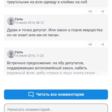
треугольник на всю одежду и клеймо на лоб
+0
–0
Гость
16 июля 2016, 08:12
Дурак и точка депутат. Или закон а порче имущества 
он не знает или им не писан.
+0
–0
Гость
14 июля 2016, 11:25
Встречное предложение: на лбу депутатов, 
поддержавших антисемейный закон, набить 
радужный флаг, дабы страна в лицо знала своих 
"героев".
+2
–1
Читать все комментарии