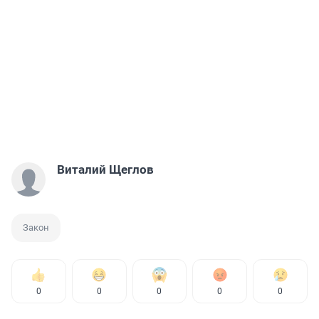
Виталий Щеглов
Закон
0
0
0
0
0