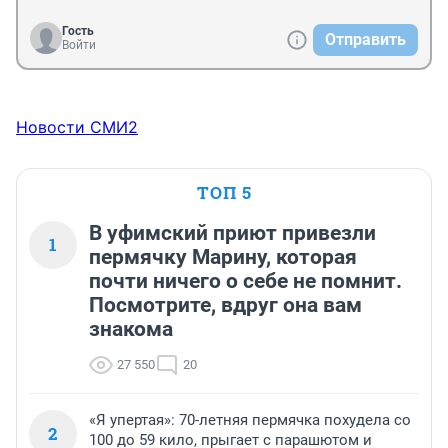
Гость
Отправить
Войти
Новости СМИ2
ТОП 5
В уфимский приют привезли
1
пермячку Марину, которая
почти ничего о себе не помнит.
Посмотрите, вдруг она вам
знакома
27 550
20
«Я упертая»: 70-летняя пермячка похудела со
2
100 до 59 кило, прыгает с парашютом и