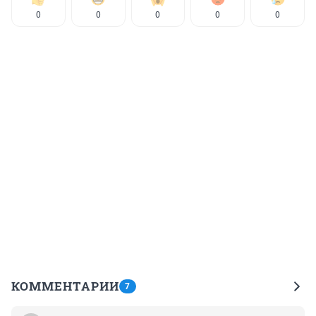
0
0
0
0
0
КОММЕНТАРИИ
7