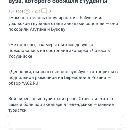
вуза, которого обожали студенты
15 часов
7 231
3
«Нам не хотелось популярности». Бабушки из
уральской глубинки стали звездами соцсетей — они
покорили Агутина и Бузову
«Не вольеры, а камеры пыток»: девушка
пожаловалась на состояние экопарка «Лотос» в
Уссурийске
«Девчонки, вы испытываете судьбу»: что творится в
подпольной рюмочной на Березовой в Рязани —
обзор YA62.RU
Вой сирен, злые туристы и грязь. Стоит ли ехать в
самый большой аквапарк в Геленджике — мнение
туристки