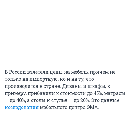
В России взлетели цены на мебель, причем не
только на импортную, но и на ту, что
производится в стране. Диваны и шкафы, к
примеру, прибавили к стоимости до 45%, матрасы
— до 40%, а столы и стулья — до 20%. Это данные
исследования
мебельного центра ЭМА.