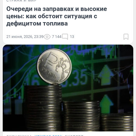
СТРАНА И МИР
Очереди на заправках и высокие
цены: как обстоит ситуация с
дефицитом топлива
21 июня, 2026, 23:39
7 144
13