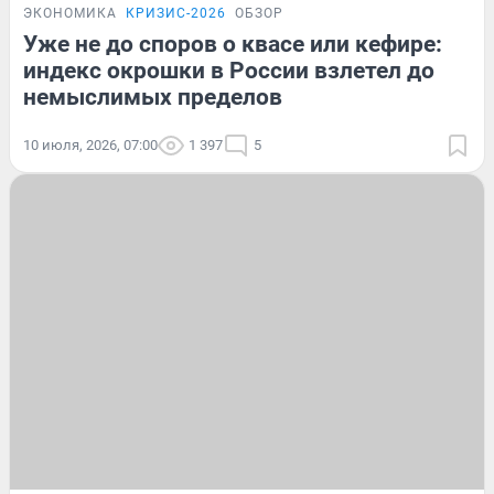
ЭКОНОМИКА
КРИЗИС-2026
ОБЗОР
Уже не до споров о квасе или кефире:
индекс окрошки в России взлетел до
немыслимых пределов
10 июля, 2026, 07:00
1 397
5