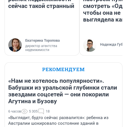
сейчас такой странный
смотреть «Оди
чтобы она не
выглядела как
Екатерина Торопова
Надежда Губар
директор агентства
недвижимости
РЕКОМЕНДУЕМ
«Нам не хотелось популярности».
Бабушки из уральской глубинки стали
звездами соцсетей — они покорили
Агутина и Бузову
6 часов
5 305
18
«Выглядит, будто сейчас развалится»: ребенка из
Австралии шокировало состояние зданий в