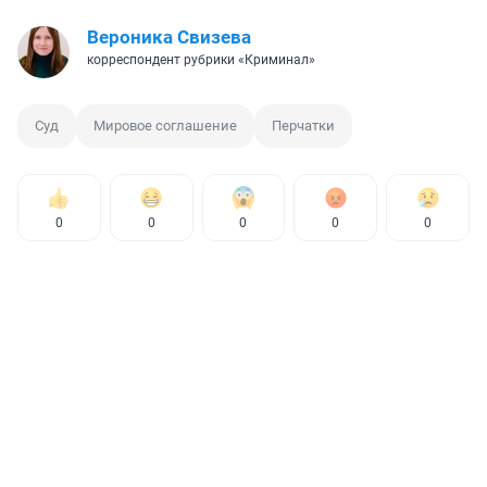
Вероника Свизева
корреспондент рубрики «Криминал»
Суд
Мировое соглашение
Перчатки
0
0
0
0
0