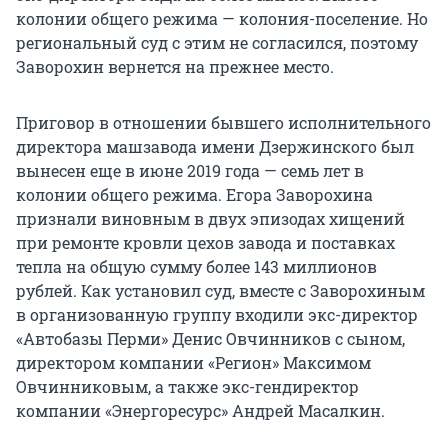
колонии общего режима — колония-поселение. Но
региональный суд с этим не согласился, поэтому
Заворохин вернется на прежнее место.
Приговор в отношении бывшего исполнительного
директора машзавода имени Дзержинского был
вынесен еще в июне 2019 года — семь лет в
колонии общего режима. Егора Заворохина
признали виновным в двух эпизодах хищений
при ремонте кровли цехов завода и поставках
тепла на общую сумму более 143 миллионов
рублей. Как установил суд, вместе с Заворохиным
в организованную группу входили экс-директор
«Автобазы Перми» Денис Овчинников с сыном,
директором компании «Регион» Максимом
Овчинниковым, а также экс-гендиректор
компании «Энергоресурс» Андрей Масалкин.