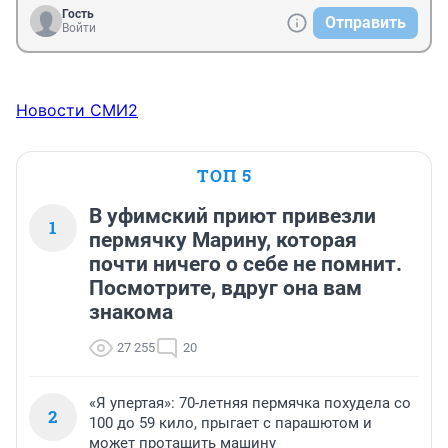
Гость
Отправить
Войти
Новости СМИ2
ТОП 5
В уфимский приют привезли
1
пермячку Марину, которая
почти ничего о себе не помнит.
Посмотрите, вдруг она вам
знакома
27 255
20
«Я упертая»: 70-летняя пермячка похудела со
2
100 до 59 кило, прыгает с парашютом и
может протащить машину