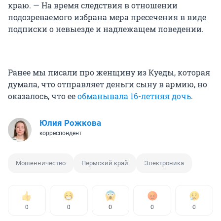
краю. — На время следствия в отношении
подозреваемого избрана мера пресечения в виде
подписки о невыезде и надлежащем поведении.
Ранее мы писали про женщину из Куеды, которая
думала, что отправляет деньги сыну в армию, но
оказалось, что ее
обманывала 16-летняя дочь
.
Юлия Рожкова
корреспондент
Мошенничество
Пермский край
Электроника
0
0
0
0
0