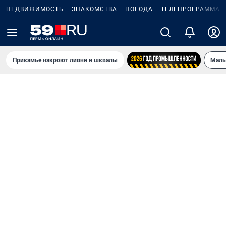
НЕДВИЖИМОСТЬ
ЗНАКОМСТВА
ПОГОДА
ТЕЛЕПРОГРАММА
Прикамье накроют ливни и шквалы
Маль