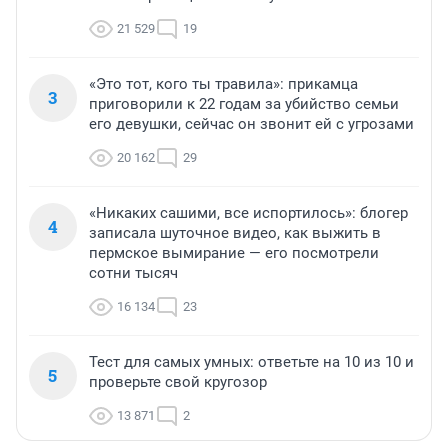
21 529
19
«Это тот, кого ты травила»: прикамца
3
приговорили к 22 годам за убийство семьи
его девушки, сейчас он звонит ей с угрозами
20 162
29
«Никаких сашими, все испортилось»: блогер
4
записала шуточное видео, как выжить в
пермское вымирание — его посмотрели
сотни тысяч
16 134
23
Тест для самых умных: ответьте на 10 из 10 и
5
проверьте свой кругозор
13 871
2