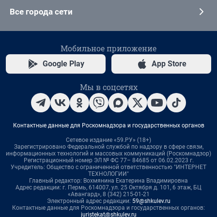
Все города сети
Мобильное приложение
Google Play
App Store
Мы в соцсетях
Контактные данные для Роскомнадзора и государственных органов
Сетевое издание «59.РУ» (18+)
Зарегистрировано Федеральной службой по надзору в сфере связи,
информационных технологий и массовых коммуникаций (Роскомнадзор)
Регистрационный номер ЭЛ № ФС 77– 84685 от 06.02.2023 г.
Учредитель: Общество с ограниченной ответственностью "ИНТЕРНЕТ
ТЕХНОЛОГИИ"
Главный редактор: Вохмянина Екатерина Владимировна
Адрес редакции: г. Пермь, 614007, ул. 25 Октября д. 101, 6 этаж, БЦ
«Авангард», 8 (342) 215-01-21
Электронный адрес редакции:
59@shkulev.ru
Контактные данные для Роскомнадзора и государственных органов:
juristekat@shkulev.ru