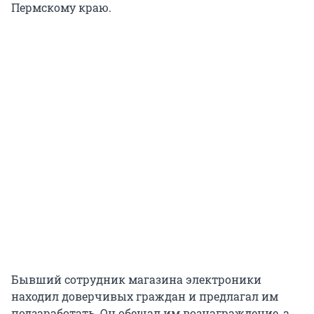
Пермскому краю.
Бывший сотрудник магазина электроники
находил доверчивых граждан и предлагал им
подзаработать. Он обещал им вознаграждение, а