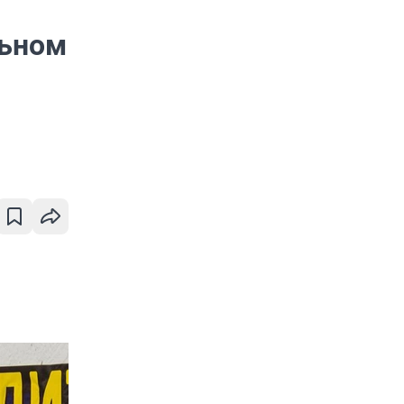
льном