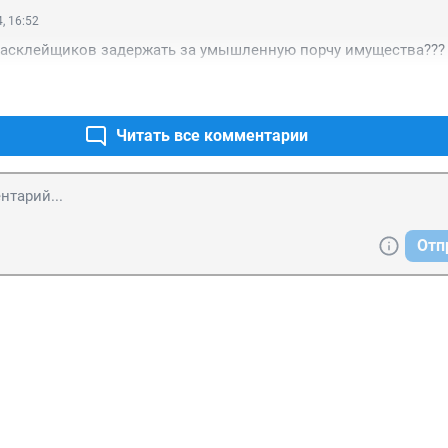
, 16:52
 расклейщиков задержать за умышленную порчу имущества???
Читать все комментарии
Отп