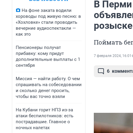
В Перми
На фоне заката водили
объявле
хороводы под живую песню: в
«Хохловке» стали проводить
розыске
вечерние аудиоспектакли —
как это
Поймать бе
Пенсионеры получат
прибавку: кому придут
7 февраля 2024, 16:01
дополнительные выплаты с 1
сентября
6
коммент
Миссия — найти работу. О чем
спрашивать на собеседовании
и сколько денег просить,
чтобы вас точно взяли
На Кубани горит НПЗ из-за
атаки беспилотников: есть
пострадавшие. Главное о
ночных налетах