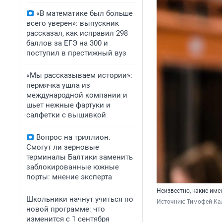
«В математике был больше
всего уверен»: выпускник
рассказал, как исправил 298
баллов за ЕГЭ на 300 и
поступил в престижный вуз
«Мы рассказываем истории»:
пермячка ушла из
международной компании и
шьет нежные фартуки и
салфетки с вышивкой
Вопрос на триллион.
Смогут ли зерновые
терминалы Балтики заменить
заблокированные южные
порты: мнение эксперта
Неизвестно, какие им
Школьники начнут учиться по
Источник: 
Тимофей Ка
новой программе: что
изменится с 1 сентября