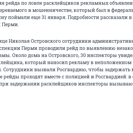
мя рейда по ловле расклейщиков рекламных объявле
зреваемого в мошенничестве, который был в федерал
ну поймали еще 31 января. Подробности рассказали в
 Перми.
лице Николая Островского сотрудники административ
спекции Перми проводили рейд по выявлению незак
амы. Около дома на Островского, 30 инспекторы увид
клейщика, который наносил рекламу в неположенном 
я. Сотрудники вызвали Росгвардию, чтобы задержать
ие рейды проходят вместе с полицией и Росгвардией: в
 при задержании расклейщиков инспекторы вызываю