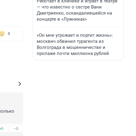
Работает в клинике и играет в театре
— что известно о сестре Вани
Дмитриенко, оскандалившейся на
концерте в «Лужниках»
0
«Он мне угрожает и портит жизнь»:
москвич обвинил турагента из
Волгограда в мошенничестве и
пропаже почти миллиона рублей
колько 
+0
–0