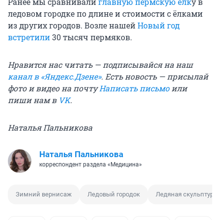
Ранее мы сравнивали
главную пермскую елк
у в
ледовом городке по длине и стоимости с ёлками
из других городов. Возле нашей
Новый год
встретили
30 тысяч пермяков.
Нравится нас читать — подписывайся на наш
канал в «Яндекс.Дзене»
. Есть новость — присылай
фото и видео на почту
Написать письмо
или
пиши нам в
VK
.
Наталья Пальникова
Наталья Пальникова
корреспондент раздела «Медицина»
Зимний вернисаж
Ледовый городок
Ледяная скульптура