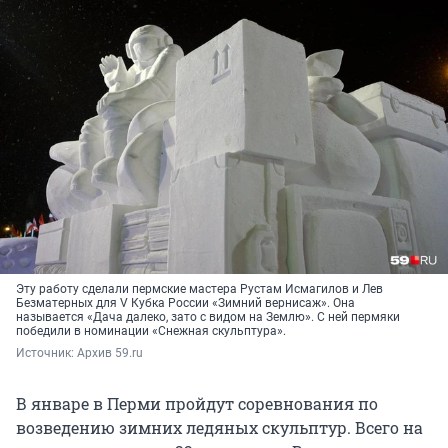
Эту работу сделали пермские мастера Рустам Исмагилов и Лев
Безматерных для V Кубка России «Зимний вернисаж». Она
называется «Дача далеко, зато с видом на Землю». С ней пермяки
победили в номинации «Снежная скульптура».
Источник: 
Архив 59.ru
В январе в Перми пройдут соревнования по
возведению зимних ледяных скульптур. Всего на