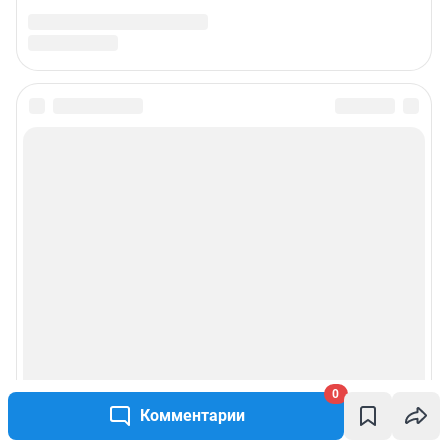
Подписаться на новости
Сообщить новость
Рубрики
О компании
Наши награды
Наши вакансии
0
Комментарии
Техподдержка