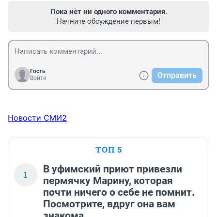
Пока нет ни одного комментария.
Начните обсуждение первым!
Гость
Отправить
Войти
Новости СМИ2
ТОП 5
В уфимский приют привезли
1
пермячку Марину, которая
почти ничего о себе не помнит.
Посмотрите, вдруг она вам
знакома