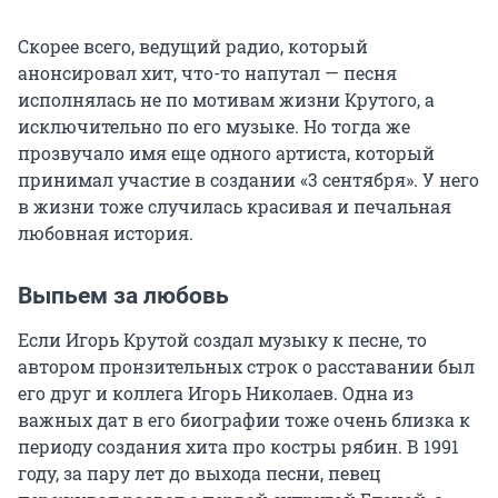
Скорее всего, ведущий радио, который
анонсировал хит, что-то напутал — песня
исполнялась не по мотивам жизни Крутого, а
исключительно по его музыке. Но тогда же
прозвучало имя еще одного артиста, который
принимал участие в создании «3 сентября». У него
в жизни тоже случилась красивая и печальная
любовная история.
Выпьем за любовь
Если Игорь Крутой создал музыку к песне, то
автором пронзительных строк о расставании был
его друг и коллега Игорь Николаев. Одна из
важных дат в его биографии тоже очень близка к
периоду создания хита про костры рябин. В 1991
году, за пару лет до выхода песни, певец