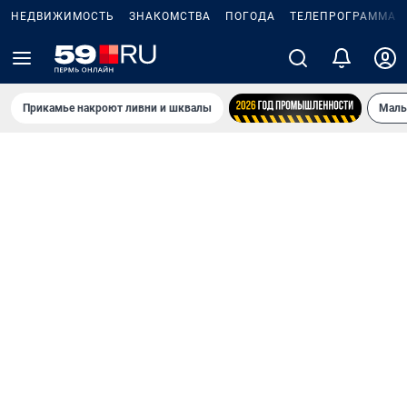
НЕДВИЖИМОСТЬ
ЗНАКОМСТВА
ПОГОДА
ТЕЛЕПРОГРАММА
Прикамье накроют ливни и шквалы
Маль