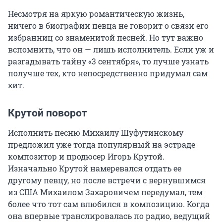
Несмотря на яркую романтическую жизнь,
ничего в биографии певца не говорит о связи его
избранниц со знаменитой песней. Но тут важно
вспомнить, что он — лишь исполнитель. Если уж и
разгадывать тайну «3 сентября», то лучше узнать
получше тех, кто непосредственно придумал сам
хит.
Крутой поворот
Исполнить песню Михаилу Шуфутинскому
предложил уже тогда популярный на эстраде
композитор и продюсер Игорь Крутой.
Изначально Крутой намеревался отдать ее
другому певцу, но после встречи с вернувшимся
из США Михаилом Захаровичем передумал, тем
более что тот сам влюбился в композицию. Когда
она впервые транслировалась по радио, ведущий