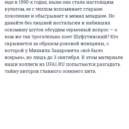
еще в 1990-х годах, ныне она стала настоящим
культом, ее с теплом вспоминает старшее
поколение и обыгрывает в мемах младшее. Но
давайте без лишней ностальгии и набивших
оскомину шуток обсудим серьезный вопрос — о
ком же так трогательно поет Шуфутинский? Кто
скрывается за образом роковой женщины, с
которой у Михаила Захаровича «всё было
всерьез», но лишь до 3 сентября. В этом материале
наши коллеги из UFA1.RU попытаются разгадать
тайну авторов главного осеннего хита.