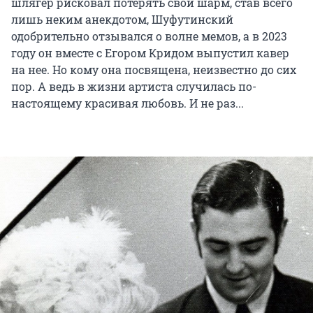
шлягер рисковал потерять свой шарм, став всего
лишь неким анекдотом, Шуфутинский
одобрительно отзывался о волне мемов, а в 2023
году он вместе с Егором Кридом выпустил кавер
на нее. Но кому она посвящена, неизвестно до сих
пор. А ведь в жизни артиста случилась по-
настоящему красивая любовь. И не раз...