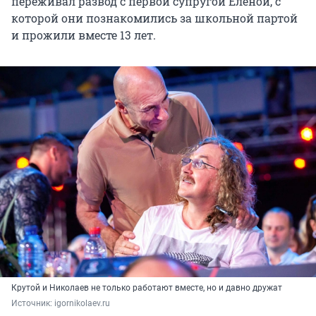
переживал развод с первой супругой Еленой, с
которой они познакомились за школьной партой
и прожили вместе 13 лет.
Крутой и Николаев не только работают вместе, но и давно дружат
Источник: 
igornikolaev.ru