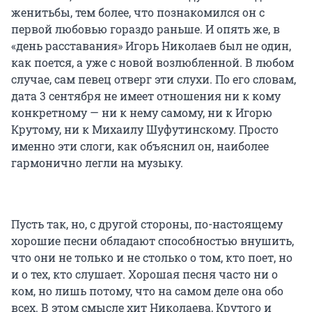
женитьбы, тем более, что познакомился он с
первой любовью гораздо раньше. И опять же, в
«день расставания» Игорь Николаев был не один,
как поется, а уже с новой возлюбленной. В любом
случае, сам певец отверг эти слухи. По его словам,
дата 3 сентября не имеет отношения ни к кому
конкретному — ни к нему самому, ни к Игорю
Крутому, ни к Михаилу Шуфутинскому. Просто
именно эти слоги, как объяснил он, наиболее
гармонично легли на музыку.
Пусть так, но, с другой стороны, по-настоящему
хорошие песни обладают способностью внушить,
что они не только и не столько о том, кто поет, но
и о тех, кто слушает. Хорошая песня часто ни о
ком, но лишь потому, что на самом деле она обо
всех. В этом смысле хит Николаева, Крутого и