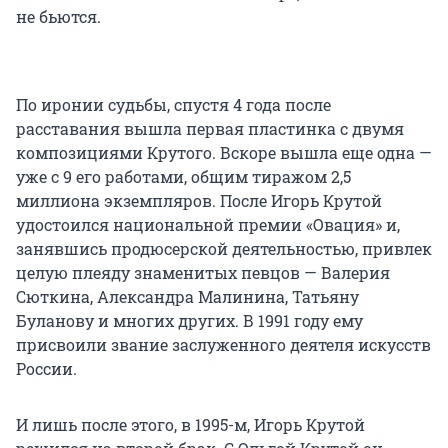
не бьются.
По иронии судьбы, спустя 4 года после
расставания вышла первая пластинка с двумя
композициями Крутого. Вскоре вышла еще одна —
уже с 9 его работами, общим тиражом 2,5
миллиона экземпляров. После Игорь Крутой
удостоился национальной премии «Овация» и,
занявшись продюсерской деятельностью, привлек
целую плеяду знаменитых певцов — Валерия
Сюткина, Александра Малинина, Татьяну
Буланову и многих других. В 1991 году ему
присвоили звание заслуженного деятеля искусств
России.
И лишь после этого, в 1995-м, Игорь Крутой