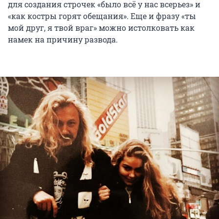
для создания строчек «было всё у нас всерьез» и
«как костры горят обещания». Еще и фразу «ты
мой друг, я твой враг» можно истолковать как
намек на причину развода.