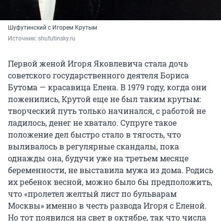
Шуфутинский с Игорем Крутым
Источник: 
shufutinsky.ru
Первой женой Игоря Яковлевича стала дочь
советского государственного деятеля Бориса
Бутома — красавица Елена. В 1979 году, когда они
поженились, Крутой еще не был таким крутым:
творческий путь только начинался, с работой не
ладилось, денег не хватало. Супруге такое
положение дел быстро стало в тягость, что
выливалось в регулярные скандалы, пока
однажды она, будучи уже на третьем месяце
беременности, не выставила мужа из дома. Родись
их ребенок весной, можно было бы предположить,
что «пролетел желтый лист по бульварам
Москвы» именно в честь развода Игоря с Еленой.
Но тот появился на свет в октябре, так что числа