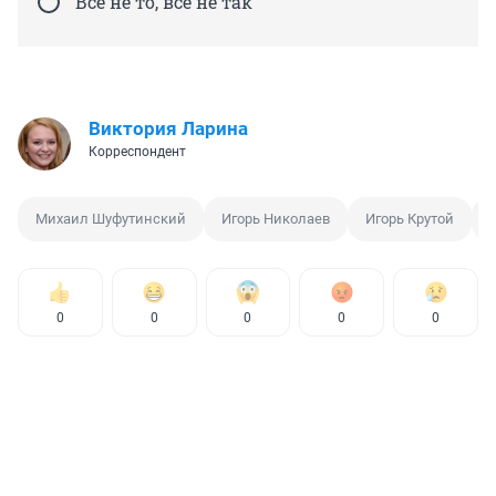
Всё не то, всё не так
Виктория Ларина
Корреспондент
Михаил Шуфутинский
Игорь Николаев
Игорь Крутой
0
0
0
0
0