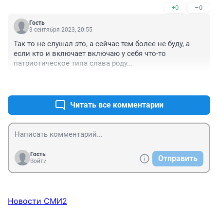
+0
–0
Гость
3 сентября 2023, 20:55
Так то не слушал это, а сейчас тем более не буду, а 
если кто и включает включаю у себя что-то 
патриотическое типа слава роду...
+0
–0
Читать все комментарии
Гость
Отправить
Войти
Новости СМИ2