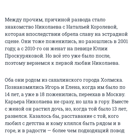
Между прочим, причиной развода стало
знакомство Николаева с Натальей Королевой,
которая впоследствии обрела славу на эстрадной
сцене. Они тоже поженились, но разошлись в 2001
году, а с 2010-го он женат на певице Юлии
Проскуряковой. Но всё это уже было после,
поэтому вернемся к первой любви Николаева.
Оба они родом из сахалинского города Холмска.
Познакомились Игорь и Елена, когда им было по
14 лет, а уже в 18 поженились, переехав в Москву.
Карьера Николаева не сразу, но шла в гору. Вместе
с женой он растил дочь, но, когда той было 13 лет,
развелся. Казалось бы, расставание с той, кого
любил с детства и кому клялся быть рядом и в
горе, и в радости — более чем подходящий повод