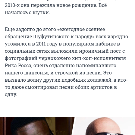
2010-х она пережила новое рождение. Всё
началось с шутки.
Еще задолго до этого «ежегодное осеннее
обращение Шуфутинского к народу» всех изрядно
утомило, а в 2011 году в популярном паблике в
социальных сетях выложили ироничный пост с
фотографией чернокожего хип-хоп-исполнителя
Рика Росса, очень отдаленно напоминавшего
нашего шансонье, и строчкой из песни. Это
вызвало волну других подобных коллажей, а кто-
то даже смонтировал песни обоих артистов в
одну.