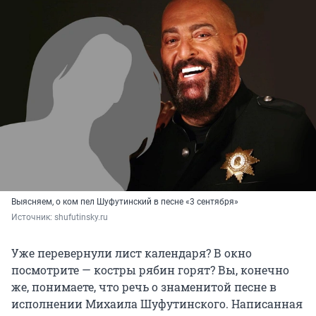
Выясняем, о ком пел Шуфутинский в песне «3 сентября»
Источник: 
shufutinsky.ru
Уже перевернули лист календаря? В окно
посмотрите — костры рябин горят? Вы, конечно
же, понимаете, что речь о знаменитой песне в
исполнении Михаила Шуфутинского. Написанная