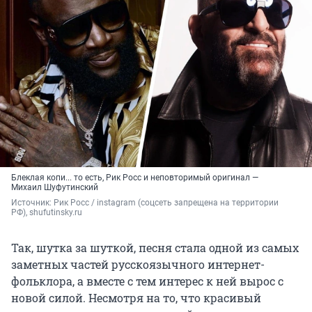
Блеклая копи... то есть, Рик Росс и неповторимый оригинал —
Михаил Шуфутинский
Источник: 
Рик Росс / instagram (соцсеть запрещена на территории 
РФ), shufutinsky.ru
Так, шутка за шуткой, песня стала одной из самых
заметных частей русскоязычного интернет-
фольклора, а вместе с тем интерес к ней вырос с
новой силой. Несмотря на то, что красивый