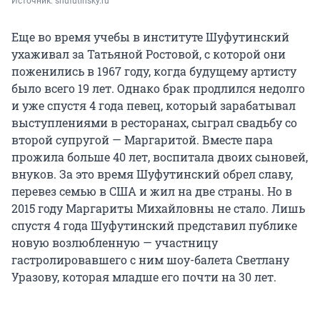
Источник: 
shufutinsky.ru
Еще во время учебы в институте Шуфутинский
ухаживал за Татьяной Ростовой, с которой они
поженились в 1967 году, когда будущему артисту
было всего 19 лет. Однако брак продлился недолго
и уже спустя 4 года певец, который зарабатывал
выступлениями в ресторанах, сыграл свадьбу со
второй супругой — Маргаритой. Вместе пара
прожила больше 40 лет, воспитала двоих сыновей,
внуков. За это время Шуфутинский обрел славу,
перевез семью в США и жил на две страны. Но в
2015 году Маргариты Михайловны не стало. Лишь
спустя 4 года Шуфутинский представил публике
новую возлюбленную — участницу
гастролировавшего с ним шоу-балета Светлану
Уразову, которая младше его почти на 30 лет.