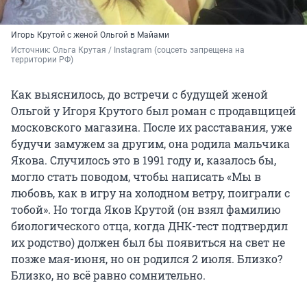
Игорь Крутой с женой Ольгой в Майами
Источник: 
Ольга Крутая / Instagram (соцсеть запрещена на 
территории РФ)
Как выяснилось, до встречи с будущей женой
Ольгой у Игоря Крутого был роман с продавщицей
московского магазина. После их расставания, уже
будучи замужем за другим, она родила мальчика
Якова. Случилось это в 1991 году и, казалось бы,
могло стать поводом, чтобы написать «Мы в
любовь, как в игру на холодном ветру, поиграли с
тобой». Но тогда Яков Крутой (он взял фамилию
биологического отца, когда ДНК-тест подтвердил
их родство) должен был бы появиться на свет не
позже мая-июня, но он родился 2 июля. Близко?
Близко, но всё равно сомнительно.