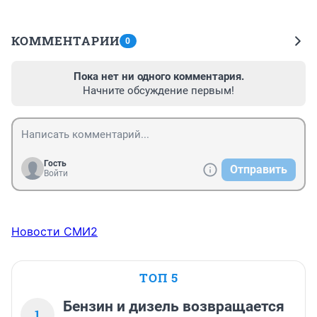
КОММЕНТАРИИ
0
Пока нет ни одного комментария.
Начните обсуждение первым!
Гость
Отправить
Войти
Новости СМИ2
ТОП 5
Бензин и дизель возвращается
1