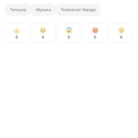
Телешоу
Музыка
Телеканал Звезда
0
0
0
0
0