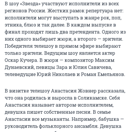
В шоу «Звезда» участвуют исполнители из всех
регионов России. Жестких рамок репертуара нет:
исполнители могут выступать в жанре рок, поп,
этника, блюз и так далее. В каждом выпуске в
финал проходят лишь два претендента. Одного из
них одного выбирает жюри, а второго — зрители.
Победителя телешоу в прямом эфире выбирают
только зрители. Ведущим шоу является актер
Оскар Кучера. В жюри — композитор Максим
Дунаевский, певицы Зара и Юлия Савичева,
телеведущие Юрий Николаев и Роман Емельянов.
В визитке телешоу Анастасия Жовнер рассказала,
что она родилась и выросла в Соликамске. Себя
Анастасия называет автором-исполнителем,
девушка пишет собственные песни. В семье
Анастасии все музыканты. Например, бабушка —
руководитель фольклорного ансамбля. Девушка