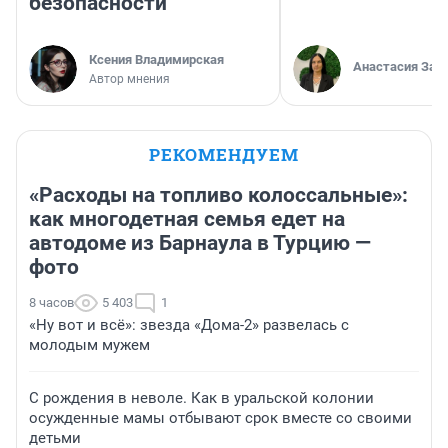
безопасности
Ксения Владимирская
Анастасия Зав
Автор мнения
РЕКОМЕНДУЕМ
«Расходы на топливо колоссальные»:
как многодетная семья едет на
автодоме из Барнаула в Турцию —
фото
8 часов
5 403
1
«Ну вот и всё»: звезда «Дома-2» развелась с
молодым мужем
С рождения в неволе. Как в уральской колонии
осужденные мамы отбывают срок вместе со своими
детьми