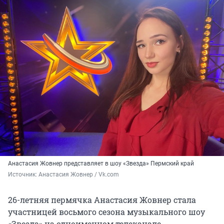
Анастасия Жовнер представляет в шоу «Звезда» Пермский край
Источник: 
Анастасия Жовнер / Vk.com
26-летняя пермячка Анастасия Жовнер стала
участницей восьмого сезона музыкального шоу
«Звезда» на одноименном телеканале.