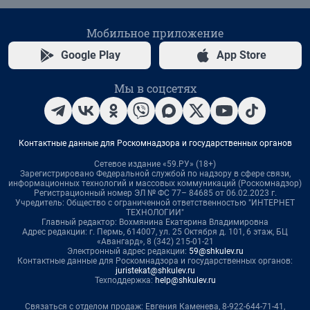
Мобильное приложение
Google Play
App Store
Мы в соцсетях
Контактные данные для Роскомнадзора и государственных органов
Сетевое издание «59.РУ» (18+)
Зарегистрировано Федеральной службой по надзору в сфере связи,
информационных технологий и массовых коммуникаций (Роскомнадзор)
Регистрационный номер ЭЛ № ФС 77– 84685 от 06.02.2023 г.
Учредитель: Общество с ограниченной ответственностью "ИНТЕРНЕТ
ТЕХНОЛОГИИ"
Главный редактор: Вохмянина Екатерина Владимировна
Адрес редакции: г. Пермь, 614007, ул. 25 Октября д. 101, 6 этаж, БЦ
«Авангард», 8 (342) 215-01-21
Электронный адрес редакции:
59@shkulev.ru
Контактные данные для Роскомнадзора и государственных органов:
juristekat@shkulev.ru
Техподдержка:
help@shkulev.ru
Связаться с отделом продаж: Евгения Каменева, 8-922-644-71-41,