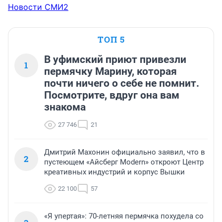
Новости СМИ2
ТОП 5
В уфимский приют привезли
1
пермячку Марину, которая
почти ничего о себе не помнит.
Посмотрите, вдруг она вам
знакома
27 746
21
Дмитрий Махонин официально заявил, что в
2
пустеющем «Айсберг Modern» откроют Центр
креативных индустрий и корпус Вышки
22 100
57
«Я упертая»: 70-летняя пермячка похудела со