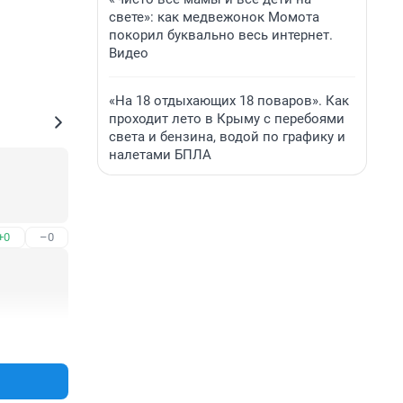
свете»: как медвежонок Момота
покорил буквально весь интернет.
Видео
«На 18 отдыхающих 18 поваров». Как
проходит лето в Крыму с перебоями
света и бензина, водой по графику и
налетами БПЛА
+0
–0
+0
–0