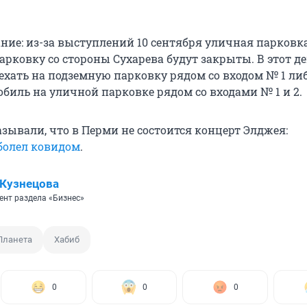
ние: из-за выступлений 10 сентября уличная парковка
арковку со стороны Сухарева будут закрыты. В этот д
ехать на подземную парковку рядом со входом № 1 ли
обиль на уличной парковке рядом со входами № 1 и 2.
зывали, что в Перми не состоится концерт Элджея:
болел ковидом
.
Кузнецова
ент раздела «Бизнес»
Планета
Хабиб
0
0
0