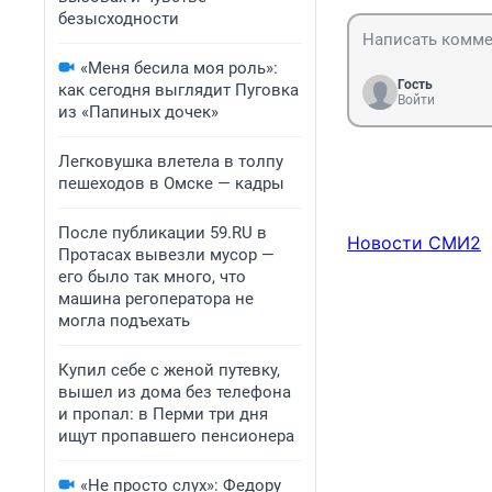
безысходности
«Меня бесила моя роль»:
Гость
как сегодня выглядит Пуговка
Войти
из «Папиных дочек»
Легковушка влетела в толпу
пешеходов в Омске — кадры
После публикации 59.RU в
Новости СМИ2
Протасах вывезли мусор —
его было так много, что
машина регоператора не
могла подъехать
Купил себе с женой путевку,
вышел из дома без телефона
и пропал: в Перми три дня
ищут пропавшего пенсионера
«Не просто слух»: Федору