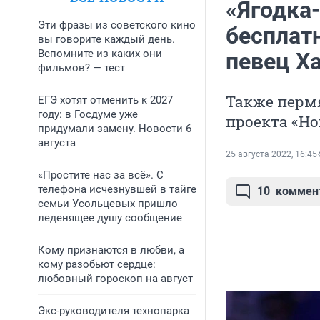
«Ягодка-
Эти фразы из советского кино
бесплат
вы говорите каждый день.
Вспомните из каких они
певец Х
фильмов? — тест
Также перм
ЕГЭ хотят отменить к 2027
году: в Госдуме уже
проекта «Но
придумали замену. Новости 6
августа
25 августа 2022, 16:45
«Простите нас за всё». С
телефона исчезнувшей в тайге
10
коммен
семьи Усольцевых пришло
леденящее душу сообщение
Кому признаются в любви, а
кому разобьют сердце:
любовный гороскоп на август
Экс-руководителя технопарка