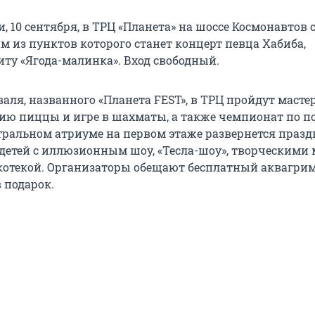
и, 10 сентября, в ТРЦ «Планета» на шоссе Космонавтов 
м из пунктов которого станет концерт певца Хабиба,
иту «Ягода-малинка». Вход свободный.
аля, названного «Планета FEST», в ТРЦ пройдут масте
ию пиццы и игре в шахматы, а также чемпионат по 
нтральном атриуме на первом этаже развернется праз
детей с иллюзионным шоу, «Тесла-шоу», творческими 
котекой. Организаторы обещают бесплатный аквагрим
 подарок.