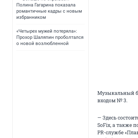
Полина Гагарина показала
романтичные кадры с новым
избранником
«Четырех мужей потеряла»:
Прохор Шаляпин проболтался
о новой возлюбленной
Музыкальный бл
входом № 3.
— Здесь состоит
SoFix, а также 
PR-службе «Пла