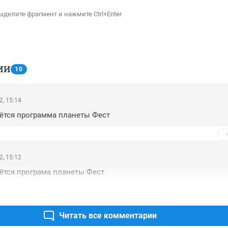
ыделите фрагмент и нажмите Ctrl+Enter
ИИ
10
2, 15:14
ётся программа планеты Фест
2, 15:12
ётся програма планеты Фест
Читать все комментарии