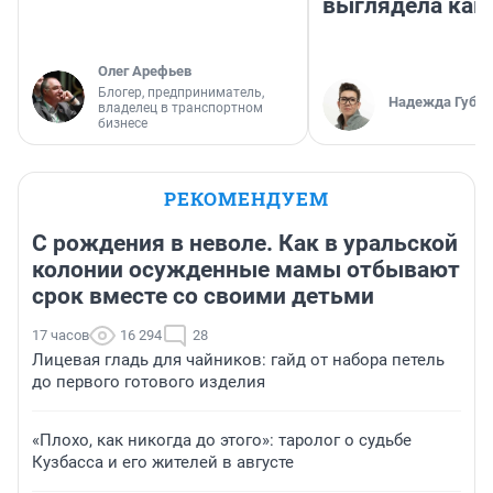
выглядела как
Олег Арефьев
Блогер, предприниматель,
Надежда Губар
владелец в транспортном
бизнесе
РЕКОМЕНДУЕМ
С рождения в неволе. Как в уральской
колонии осужденные мамы отбывают
срок вместе со своими детьми
17 часов
16 294
28
Лицевая гладь для чайников: гайд от набора петель
до первого готового изделия
«Плохо, как никогда до этого»: таролог о судьбе
Кузбасса и его жителей в августе