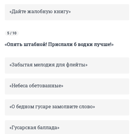
«Дайте жалобную книгу»
5 / 10
«Опять штабной! Прислали б водки лучше!»
«Забытая мелодия для флейты»
«Небеса обетованные»
«О бедном гусаре замолвите слово»
«Гусарская баллада»