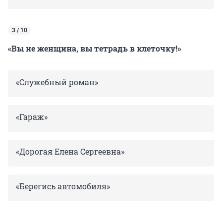
3 / 10
«Вы не женщина, вы тетрадь в клеточку!»
«Служебный роман»
«Гараж»
«Дорогая Елена Сергеевна»
«Берегись автомобиля»