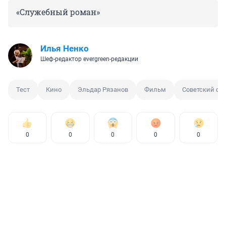
«Служебный роман»
Илья Ненко
Шеф-редактор evergreen-редакции
Тест
Кино
Эльдар Рязанов
Фильм
Советский ф
0
0
0
0
0