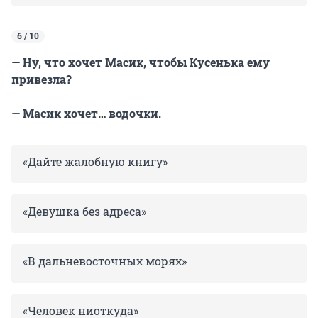
6 / 10
— Ну, что хочет Масик, чтобы Кусенька ему
привезла?
— Масик хочет… водочки.
«Дайте жалобную книгу»
«Девушка без адреса»
«В дальневосточных морях»
«Человек ниоткуда»