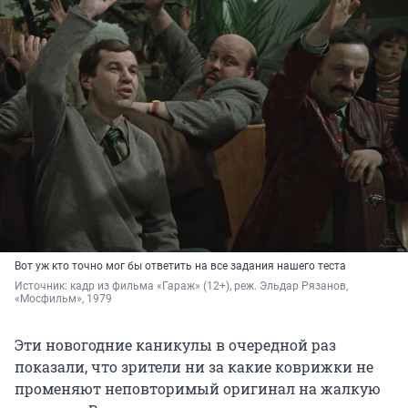
Вот уж кто точно мог бы ответить на все задания нашего теста
Источник: 
кадр из фильма «Гараж» (12+), реж. Эльдар Рязанов, 
«Мосфильм», 1979
Эти новогодние каникулы в очередной раз
показали, что зрители ни за какие коврижки не
променяют неповторимый оригинал на жалкую