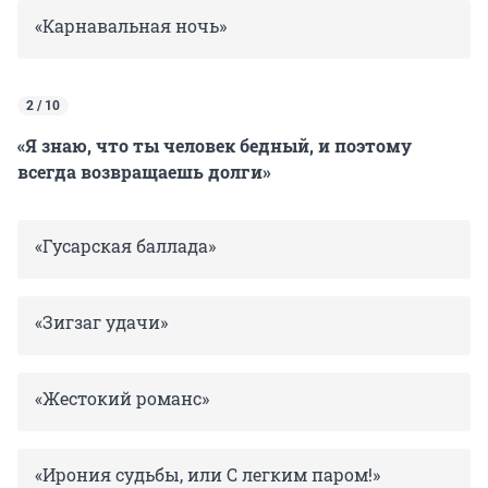
«Карнавальная ночь»
2 / 10
«Я знаю, что ты человек бедный, и поэтому
всегда возвращаешь долги»
«Гусарская баллада»
«Зигзаг удачи»
«Жестокий романс»
«Ирония судьбы, или С легким паром!»