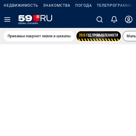
НЕДВИЖИМОСТЬ
ЗНАКОМСТВА
ПОГОДА
ТЕЛЕПРОГРАММА
Прикамье накроют ливни и шквалы
Маль