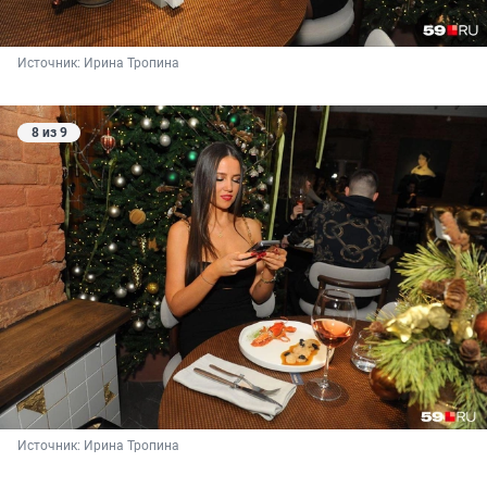
Источник: 
Ирина Тропина
8 из 9
Источник: 
Ирина Тропина