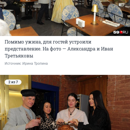
Помимо ужина, для гостей устроили
представление. На фото — Александра и Иван
Третьяковы
Источник: 
Ирина Тропина
2 из 7