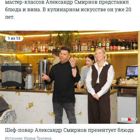
мастер-классов Александр Смирнов представил
блюда и вина. В кулинарном искусстве он уже 20
лет.
1 из 13
Шеф-повар Александр Смирнов презентует блюда
Источник: 
Ирина Тропина