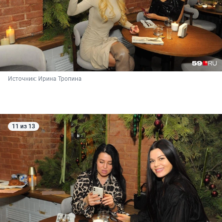
Источник: 
Ирина Тропина
11 из 13