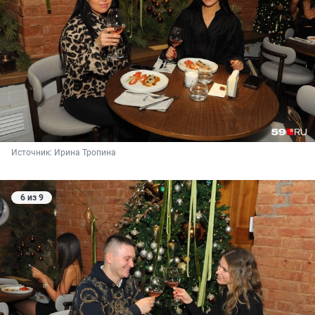
Источник: 
Ирина Тропина
6 из 9