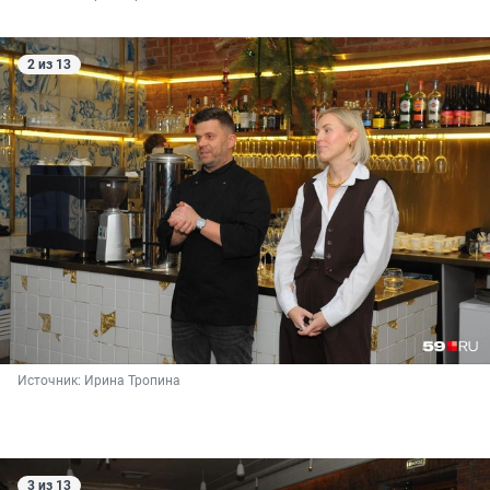
2 из 13
Источник: 
Ирина Тропина
3 из 13