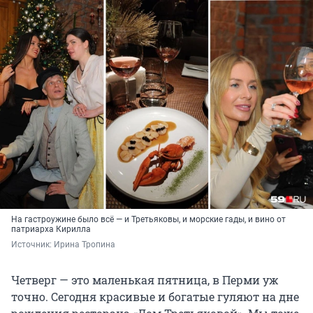
На гастроужине было всё — и Третьяковы, и морские гады, и вино от
патриарха Кирилла
Источник: 
Ирина Тропина
Четверг — это маленькая пятница, в Перми уж
точно. Сегодня красивые и богатые гуляют на дне