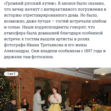
«Громкий русский кутеж». В анонсе было сказано,
что вечер начнут с интерактивного погружения в
историю отреставрированного дома. Но было,
возможно, даже лучше — гостей встречали хлебом
и солью. Наши корреспонденты говорят, что
атмосфера была домашней благодаря особенной
встрече: к гостям вышли артисты в ролях
фотографа Ивана Третьякова и его жены
Александры. Они владели особняком с 1897 года и
держали там фотосалон.
1 из 7