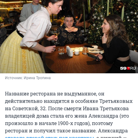
Источник: 
Ирина Тропина
Название ресторана не выдуманное, он
действительно находится в особняке Третьяковых
на Советской, 32. После смерти Ивана Третьякова
владелицей дома стала его жена Александра (это
произошло в начале 1900-х годов), поэтому
ресторан и получил такое название. Александра
сдавала второй этаж под квартиры
, а нижний —