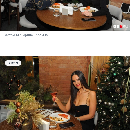
Источник: 
Ирина Тропина
7 из 9