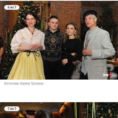
6 из 7
Источник: 
Ирина Тропина
7 из 7