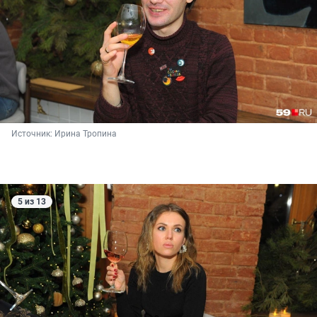
Источник: 
Ирина Тропина
5 из 13