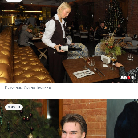
Источник: 
Ирина Тропина
4 из 13