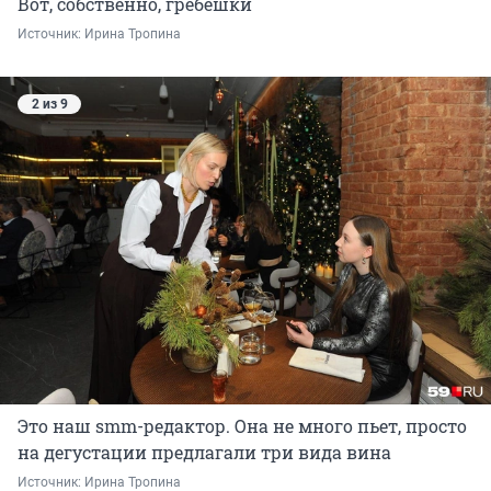
Вот, собственно, гребешки
Источник: 
Ирина Тропина
2 из 9
Это наш smm-редактор. Она не много пьет, просто
на дегустации предлагали три вида вина
Источник: 
Ирина Тропина