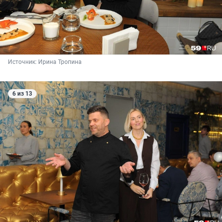
Источник: 
Ирина Тропина
6 из 13