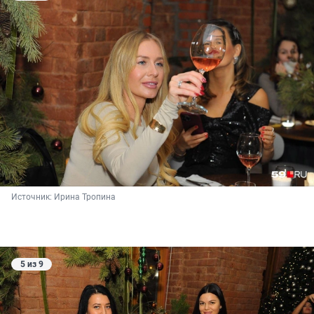
Источник: 
Ирина Тропина
5 из 9