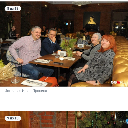
8 из 13
Источник: 
Ирина Тропина
9 из 13