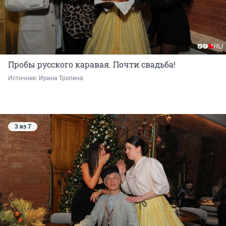
Пробы русского каравая. Почти свадьба!
Источник: 
Ирина Тропина
3 из 7