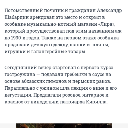
Потомственный почетный гражданин Александр
Шабардин арендовал это место и открыл в
особняке музыкально-нотный магазин «Лира»,
который просуществовал под этим названием аж
до 1930-х годов. Также на первом этаже особняка
продавали детскую одежду, шапки и шляпы,
игрушки и галантерейные товары.
Сегодняшний вечер стартовал с первого курса
гастроужина — подавали гребешки в соусе на
основе абхазских лимонов и пермских раков.
Параллельно с ужином шла лекция о вине и его
дегустация. Предлагали розовое, янтарное и
красное от винодельни патриарха Кирилла.