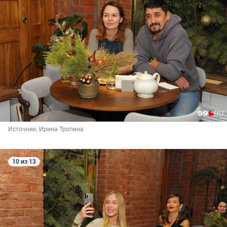
Источник: 
Ирина Тропина
10 из 13