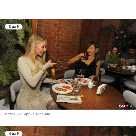
3 из 9
Источник: 
Ирина Тропина
4 из 9