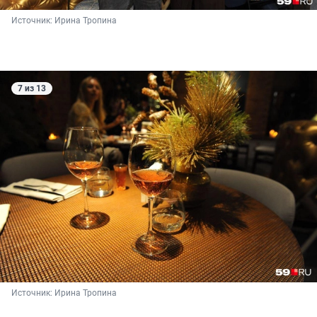
Источник: 
Ирина Тропина
7 из 13
Источник: 
Ирина Тропина