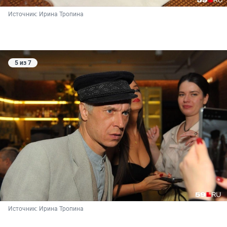
Источник: 
Ирина Тропина
5 из 7
Источник: 
Ирина Тропина