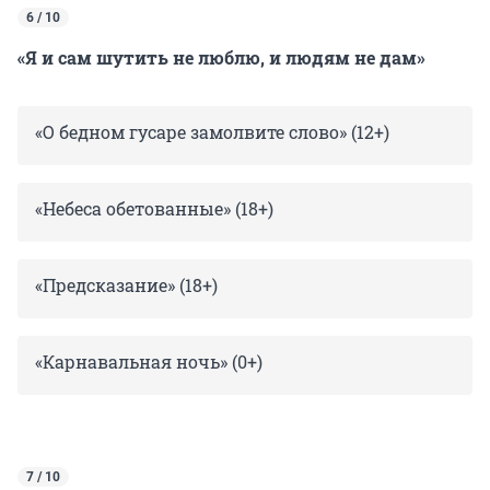
6 / 10
«Я и сам шутить не люблю, и людям не дам»
«О бедном гусаре замолвите слово» (12+)
«Небеса обетованные» (18+)
«Предсказание» (18+)
«Карнавальная ночь» (0+)
7 / 10