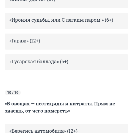
«Ирония судьбы, или С легким паром!» (6+)
«Гараж» (12+)
«Гусарская баллада» (6+)
10 / 10
«В овощах — пестициды и нитраты. Прям не
знаешь, от чего помереть»
«Берегись автомобиля» (12+)