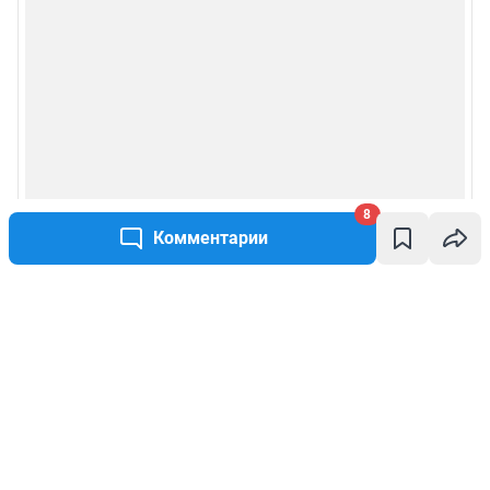
8
Комментарии
Написать комментарий