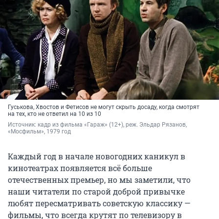
Гуськова, Хвостов и Фетисов не могут скрыть досаду, когда смотрят
на тех, кто не ответил на 10 из 10
Источник: 
кадр из фильма «Гараж» (12+), реж. Эльдар Рязанов, 
«Мосфильм», 1979 год
Каждый год в начале новогодних каникул в
кинотеатрах появляется всё больше
отечественных премьер, но мы заметили, что
наши читатели по старой доброй привычке
любят пересматривать советскую классику —
фильмы, что всегда крутят по телевизору в