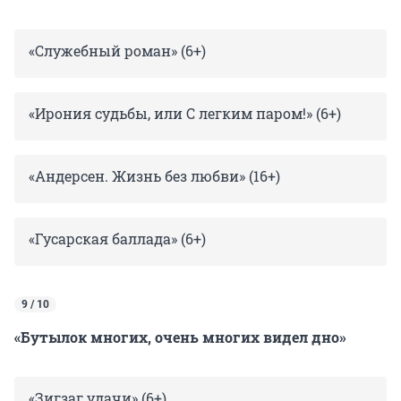
«Служебный роман» (6+)
«Ирония судьбы, или С легким паром!» (6+)
«Андерсен. Жизнь без любви» (16+)
«Гусарская баллада» (6+)
9 / 10
«Бутылок многих, очень многих видел дно»
«Зигзаг удачи» (6+)