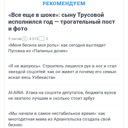
РЕКОМЕНДУЕМ
«Все еще в шоке»: сыну Трусовой
исполнился год — трогательный пост
и фото
5 часов
4 313
2
«Меня бесила моя роль»: как сегодня выглядит
Пуговка из «Папиных дочек»
«Я не жалуюсь». Строитель лишился рук и ног и стал
звездой соцсетей: как он живет и почему его семью
искал весь Узбекистан
AI-AINA: Атака на соцсети депутатов, бюджета вузов
не хватило лучшим и сколько стоит арбуз
«Мы начали в самое нестабильное время»: как
многодетная мама из Архангельска создала свой
бизнес