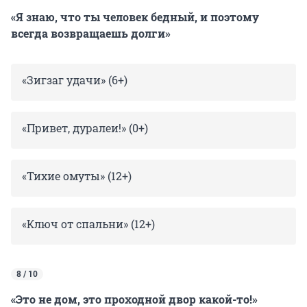
«Я знаю, что ты человек бедный, и поэтому
всегда возвращаешь долги»
«Зигзаг удачи» (6+)
«Привет, дуралеи!» (0+)
«Тихие омуты» (12+)
«Ключ от спальни» (12+)
8 / 10
«Это не дом, это проходной двор какой-то!»