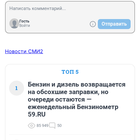
Гость
Отправить
Войти
Новости СМИ2
ТОП 5
Бензин и дизель возвращается
1
на обсохшие заправки, но
очереди остаются —
еженедельный Бензинометр
59.RU
85 949
50