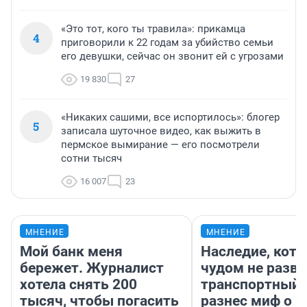
«Это тот, кого ты травила»: прикамца
4
приговорили к 22 годам за убийство семьи
его девушки, сейчас он звонит ей с угрозами
19 830
27
«Никаких сашими, все испортилось»: блогер
5
записала шуточное видео, как выжить в
пермское вымирание — его посмотрели
сотни тысяч
16 007
23
МНЕНИЕ
МНЕНИЕ
Мой банк меня
Наследие, кото
бережет. Журналист
чудом не разва
хотела снять 200
транспортный 
тысяч, чтобы погасить
разнес миф о 