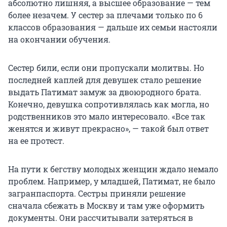
абсолютно лишняя, а высшее образование — тем
более незачем. У сестер за плечами только по 6
классов образования — дальше их семьи настояли
на окончании обучения.
Сестер били, если они пропускали молитвы. Но
последней каплей для девушек стало решение
выдать Патимат замуж за двоюродного брата.
Конечно, девушка сопротивлялась как могла, но
родственников это мало интересовало. «Все так
женятся и живут прекрасно», — такой был ответ
на ее протест.
На пути к бегству молодых женщин ждало немало
проблем. Например, у младшей, Патимат, не было
загранпаспорта. Сестры приняли решение
сначала сбежать в Москву и там уже оформить
документы. Они рассчитывали затеряться в