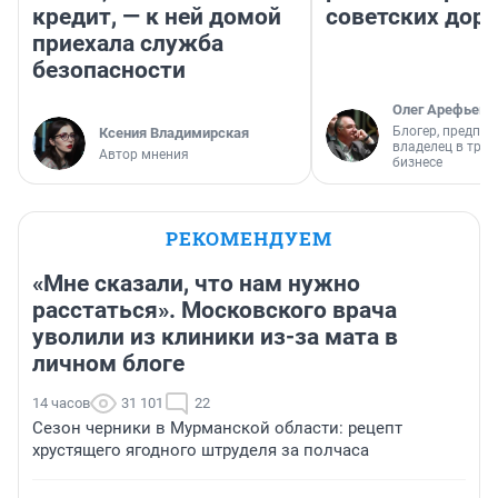
кредит, — к ней домой
советских доро
приехала служба
безопасности
Олег Арефьев
Блогер, предпри
Ксения Владимирская
владелец в тра
Автор мнения
бизнесе
РЕКОМЕНДУЕМ
«Мне сказали, что нам нужно
расстаться». Московского врача
уволили из клиники из-за мата в
личном блоге
14 часов
31 101
22
Сезон черники в Мурманской области: рецепт
хрустящего ягодного штруделя за полчаса