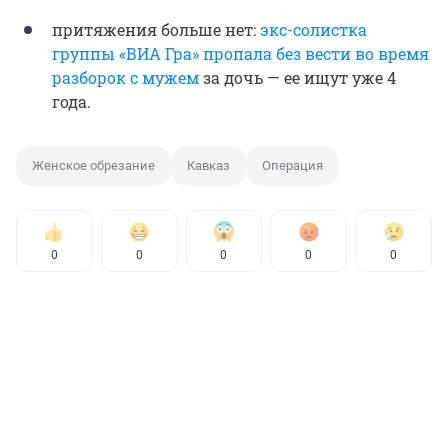
притяжения больше нет:
экс-солистка
группы «ВИА Гра» пропала без вести во время
разборок с мужем
за дочь — ее ищут уже 4
года.
Женское обрезание
Кавказ
Операция
0
0
0
0
0