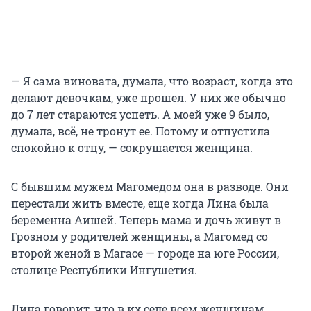
— Я сама виновата, думала, что возраст, когда это
делают девочкам, уже прошел. У них же обычно
до 7 лет стараются успеть. А моей уже 9 было,
думала, всё, не тронут ее. Потому и отпустила
спокойно к отцу, — сокрушается женщина.
С бывшим мужем Магомедом она в разводе. Они
перестали жить вместе, еще когда Лина была
беременна Аишей. Теперь мама и дочь живут в
Грозном у родителей женщины, а Магомед со
второй женой в Магасе — городе на юге России,
столице Республики Ингушетия.
Лина говорит, что в их селе всем женщинам