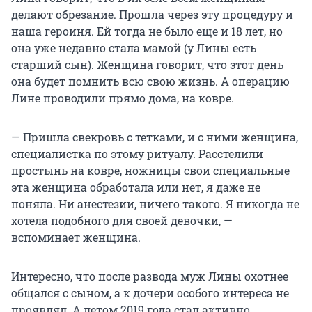
делают обрезание. Прошла через эту процедуру и
наша героиня. Ей тогда не было еще и 18 лет, но
она уже недавно стала мамой (у Лины есть
старший сын). Женщина говорит, что этот день
она будет помнить всю свою жизнь. А операцию
Лине проводили прямо дома, на ковре.
— Пришла свекровь с тетками, и с ними женщина,
специалистка по этому ритуалу. Расстелили
простынь на ковре, ножницы свои специальные
эта женщина обработала или нет, я даже не
поняла. Ни анестезии, ничего такого. Я никогда не
хотела подобного для своей девочки, —
вспоминает женщина.
Интересно, что после развода муж Лины охотнее
общался с сыном, а к дочери особого интереса не
проявлял. А летом 2019 года стал активно