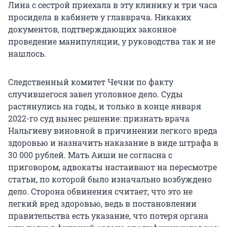
Лина с сестрой приехала в эту клинику и три часа
просидела в кабинете у главврача. Никаких
документов, подтверждающих законное
проведение манипуляции, у руководства так и не
нашлось.
Следственный комитет Чечни по факту
случившегося завел уголовное дело. Суды
растянулись на годы, и только в конце января
2022-го суд вынес решение: признать врача
Нальгиеву виновной в причинении легкого вреда
здоровью и назначить наказание в виде штрафа в
30 000 рублей. Мать Аиши не согласна с
приговором, адвокаты настаивают на пересмотре
статьи, по которой было изначально возбуждено
дело. Сторона обвинения считает, что это не
легкий вред здоровью, ведь в постановлении
правительства есть указание, что потеря органа