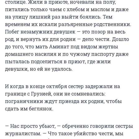
столице. Жили в приюте, ночевали на полу,
питались только чаем с хлебом и маслом и даже
на улицу лишний раз выйти боялись. Тем
временем их искали разъяренные родственники.
Побег незамужних девушек — это позор на весь
род, и вернуть их для родни — дело чести. Дошло
до того, что мать Аминат под видом жертвы
домашнего насилия и по чужому паспорту даже
пыталась подселиться в приют, где жили
девушки, но ей не удалось.
И когда в конце октября сестер задержали на
границе с Грузией, они не сомневались:
пограничники ждут приезда их родни, чтобы
сдать им беглянок.
— Нас просто убьют, — обреченно говорили сестры
журналистам. — Что такое убийство чести, мы