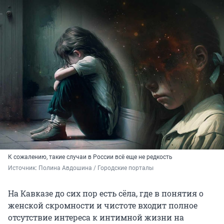
К сожалению, такие случаи в России всё еще не редкость
Источник: 
Полина Авдошина / Городские порталы
На Кавказе до сих пор есть сёла, где в понятия о
женской скромности и чистоте входит полное
отсутствие интереса к интимной жизни на