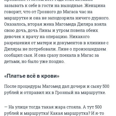
зазывать к себе в гости на выходные. Женщина
говорит, что от Грозного до Магаса час на
маршрутке и она не заподозрила ничего дурного.
Оказалось, вторая жена Магомеда Диляра взяла
свою дочь, дочь Лины и утром повела обеих
девочек к врачу на операцию. Никакого
разрешения от матери и документов в клинике с
Диляры не потребовали. Лине о произошедшем
сообщил сын. И она сразу поехала в Магас за
детьми, но было уже поздно.
«Платье всё в крови»
После процедуры Магомед дал дочери и сыну 500
рублей и отправил их в Грозный на маршрутке.
— На улице тогда такая жара стояла. А тут 500
рублей и маршрутка! Какая маршрутка? И я-то