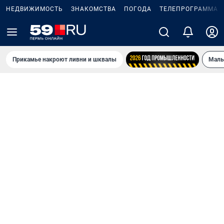
НЕДВИЖИМОСТЬ
ЗНАКОМСТВА
ПОГОДА
ТЕЛЕПРОГРАММА
Прикамье накроют ливни и шквалы
Маль