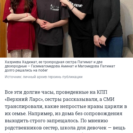
Хазриева Хадижат, ее троюродная сестра Патимат и две
двоюродные — Газимагомедова Аминат и Магомедова Патимат
долго решались на побег
Источник: 
личный архив героинь публикации
Все эти долгие часы, проведенные на КПП
«Верхний Ларс», сестры рассказывали, а СМИ
транслировали, какие непростые нравы царили в
их семье. Например, из дома без сопровождения
выходить строго запрещалось. По мнению
родственников сестер, школа для девочек — вещь