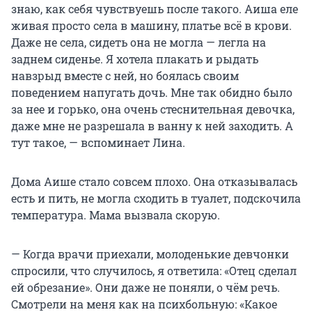
знаю, как себя чувствуешь после такого. Аиша еле
живая просто села в машину, платье всё в крови.
Даже не села, сидеть она не могла — легла на
заднем сиденье. Я хотела плакать и рыдать
навзрыд вместе с ней, но боялась своим
поведением напугать дочь. Мне так обидно было
за нее и горько, она очень стеснительная девочка,
даже мне не разрешала в ванну к ней заходить. А
тут такое, — вспоминает Лина.
Дома Аише стало совсем плохо. Она отказывалась
есть и пить, не могла сходить в туалет, подскочила
температура. Мама вызвала скорую.
— Когда врачи приехали, молоденькие девчонки
спросили, что случилось, я ответила: «Отец сделал
ей обрезание». Они даже не поняли, о чём речь.
Смотрели на меня как на психбольную: «Какое