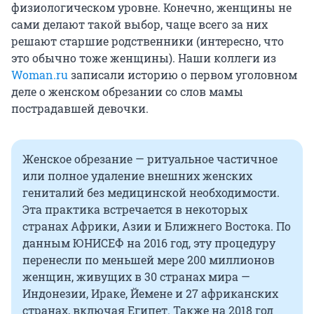
физиологическом уровне. Конечно, женщины не
сами делают такой выбор, чаще всего за них
решают старшие родственники (интересно, что
это обычно тоже женщины). Наши коллеги из
Woman.ru
записали историю о первом уголовном
деле о женском обрезании со слов мамы
пострадавшей девочки.
Женское обрезание — ритуальное частичное
или полное удаление внешних женских
гениталий без медицинской необходимости.
Эта практика встречается в некоторых
странах Африки, Азии и Ближнего Востока. По
данным ЮНИСЕФ на 2016 год, эту процедуру
перенесли по меньшей мере 200 миллионов
женщин, живущих в 30 странах мира —
Индонезии, Ираке, Йемене и 27 африканских
странах, включая Египет. Также на 2018 год