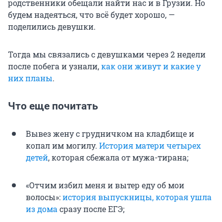
родственники обещали найти нас и в Грузии. Но
будем надеяться, что всё будет хорошо, —
поделились девушки.
Тогда мы связались с девушками через 2 недели
после побега и узнали,
как они живут и какие у
них планы
.
Что еще почитать
Вывез жену с грудничком на кладбище и
копал им могилу.
История матери четырех
детей
, которая сбежала от мужа-тирана;
«Отчим избил меня и вытер еду об мои
волосы»:
история выпускницы, которая ушла
из дома
сразу после ЕГЭ;