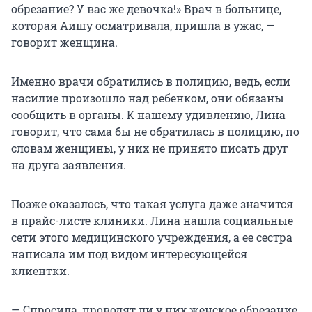
обрезание? У вас же девочка!» Врач в больнице,
которая Аишу осматривала, пришла в ужас, —
говорит женщина.
Именно врачи обратились в полицию, ведь, если
насилие произошло над ребенком, они обязаны
сообщить в органы. К нашему удивлению, Лина
говорит, что сама бы не обратилась в полицию, по
словам женщины, у них не принято писать друг
на друга заявления.
Позже оказалось, что такая услуга даже значится
в прайс-листе клиники. Лина нашла социальные
сети этого медицинского учреждения, а ее сестра
написала им под видом интересующейся
клиентки.
— Спросила, проводят ли у них женское обрезание