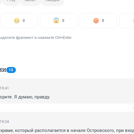
0
0
0
ыделите фрагмент и нажмите Ctrl+Enter
ИИ
15
 19:41
орите. Я думаю, правду.
 19:24
 храме, который располагается в начале Островского, при вход