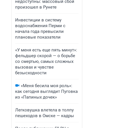
недоступны: массовый сбой
произошел в Рунете
Инвестиции в систему
водоснабжения Перми с
начала года превысили
плановые показатели
«У меня есть еще пять минут»:
фельдшер скорой — о борьбе
со смертью, самых сложных
вызовах и чувстве
безысходности
«Меня бесила моя роль»:
как сегодня выглядит Пуговка
из «Папиных дочек»
Легковушка влетела в толпу
пешеходов в Омске — кадры