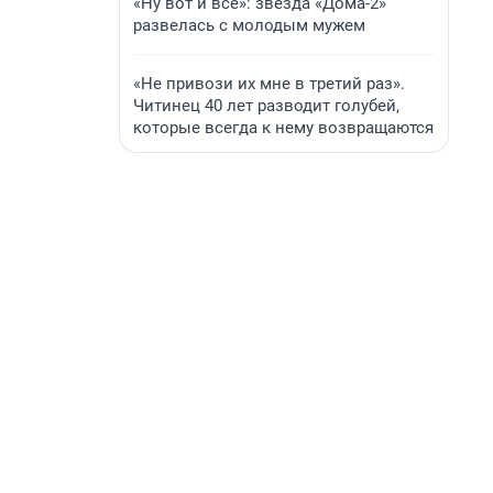
«Ну вот и всё»: звезда «Дома-2»
развелась с молодым мужем
«Не привози их мне в третий раз».
Читинец 40 лет разводит голубей,
которые всегда к нему возвращаются