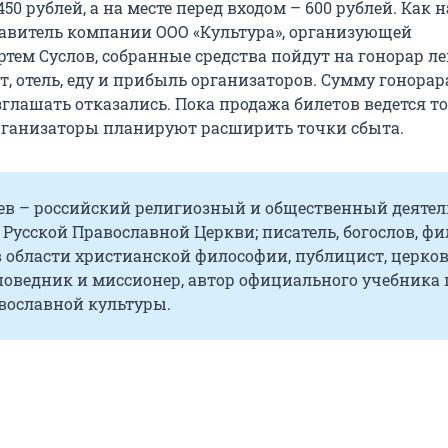
450 рублей, а на месте перед входом – 600 рублей. Как 
авитель компании ООО «Культура», организующей
тем Суслов, собранные средства пойдут на гонорар ле
т, отель, еду и прибыль организаторов. Сумму гонорар
глашать отказались. Пока продажа билетов ведется то
организаторы планируют расширить точки сбыта.
ев – российский религиозный и общественный деятел
Русской Православной Церкви; писатель, богослов, фи
в области христианской философии, публицист, церк
поведник и миссионер, автор официального учебника 
вославной культуры.