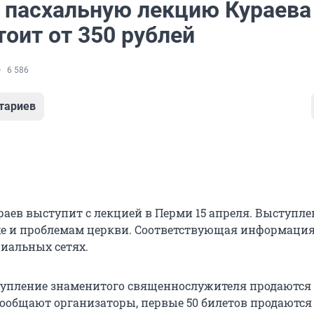
а пасхальную лекцию Кураева
оит от 350 рублей
6 586
тариев
раев выступит с лекцией в Перми 15 апреля. Выступле
е и проблемам церкви. Соответствующая информаци
циальных сетях.
упление знаменитого священнослужителя продаются
сообщают организаторы, первые 50 билетов продаются 