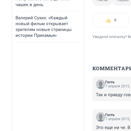
чашек в день
Валерий Сухих: «Каждый
0
новый фильм открывает
зрителям новые страницы
истории Прикамья»
Увидели опечатку? В
КОММЕНТАР
Гость
7 апреля 2015,
Так и правду гов
Гость
7 апреля 2015,
Это еще ни че. В