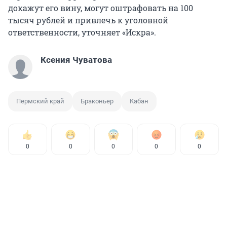
докажут его вину, могут оштрафовать на 100
тысяч рублей и привлечь к уголовной
ответственности, уточняет «Искра».
Ксения Чуватова
Пермский край
Браконьер
Кабан
0
0
0
0
0