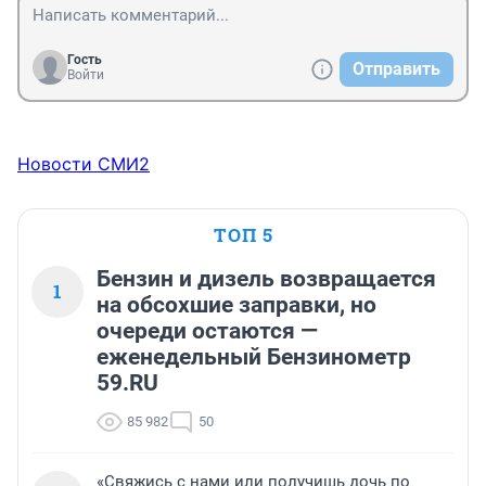
Гость
Отправить
Войти
Новости СМИ2
ТОП 5
Бензин и дизель возвращается
1
на обсохшие заправки, но
очереди остаются —
еженедельный Бензинометр
59.RU
85 982
50
«Свяжись с нами или получишь дочь по