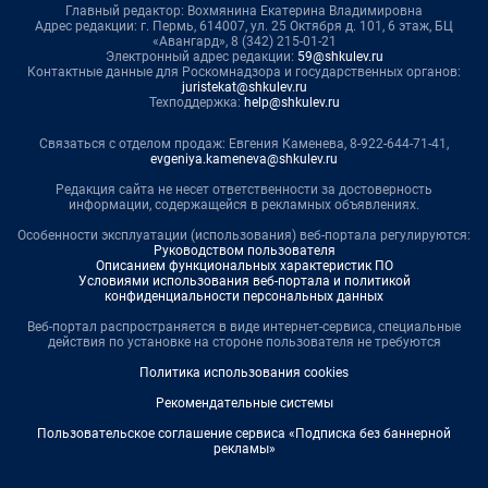
Главный редактор: Вохмянина Екатерина Владимировна
Адрес редакции: г. Пермь, 614007, ул. 25 Октября д. 101, 6 этаж, БЦ
«Авангард», 8 (342) 215-01-21
Электронный адрес редакции:
59@shkulev.ru
Контактные данные для Роскомнадзора и государственных органов:
juristekat@shkulev.ru
Техподдержка:
help@shkulev.ru
Связаться с отделом продаж: Евгения Каменева, 8-922-644-71-41,
evgeniya.kameneva@shkulev.ru
Редакция сайта не несет ответственности за достоверность
информации, содержащейся в рекламных объявлениях.
Особенности эксплуатации (использования) веб-портала регулируются:
Руководством пользователя
Описанием функциональных характеристик ПО
Условиями использования веб-портала и политикой
конфиденциальности персональных данных
Веб-портал распространяется в виде интернет-сервиса, специальные
действия по установке на стороне пользователя не требуются
Политика использования cookies
Рекомендательные системы
Пользовательское соглашение сервиса «Подписка без баннерной
рекламы»