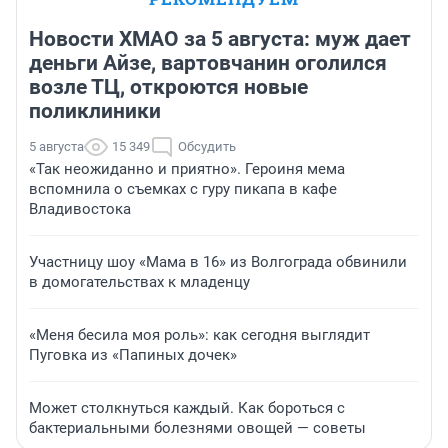
Новости ХМАО за 5 августа: муж дает
деньги Айзе, вартовчанин оголился
возле ТЦ, откроются новые
поликлиники
5 августа
15 349
Обсудить
«Так неожиданно и приятно». Героиня мема
вспомнила о съемках с гуру пикапа в кафе
Владивостока
Участницу шоу «Мама в 16» из Волгограда обвинили
в домогательствах к младенцу
«Меня бесила моя роль»: как сегодня выглядит
Пуговка из «Папиных дочек»
Может столкнуться каждый. Как бороться с
бактериальными болезнями овощей — советы