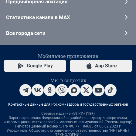
Предвыборная агитация
Статистика канала в MAX
Все города сети
Мобильное приложение
Google Play
App Store
Мы в соцсетях
Контактные данные для Роскомнадзора и государственных органов
Сетевое издание «59.РУ» (18+)
Зарегистрировано Федеральной службой по надзору в сфере связи,
информационных технологий и массовых коммуникаций (Роскомнадзор)
Регистрационный номер ЭЛ № ФС 77– 84685 от 06.02.2023 г.
Учредитель: Общество с ограниченной ответственностью "ИНТЕРНЕТ
ТЕХНОЛОГИИ"