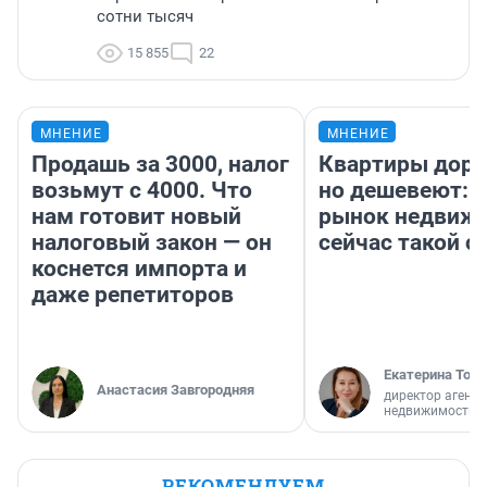
сотни тысяч
15 855
22
МНЕНИЕ
МНЕНИЕ
Продашь за 3000, налог
Квартиры дор
возьмут с 4000. Что
но дешевеют: 
нам готовит новый
рынок недвиж
налоговый закон — он
сейчас такой 
коснется импорта и
даже репетиторов
Екатерина Торо
Анастасия Завгородняя
директор агентс
недвижимости
РЕКОМЕНДУЕМ