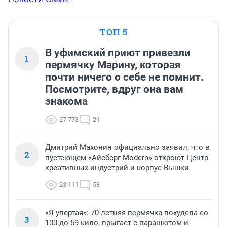
ТОП 5
В уфимский приют привезли
1
пермячку Марину, которая
почти ничего о себе не помнит.
Посмотрите, вдруг она вам
знакома
27 773
21
Дмитрий Махонин официально заявил, что в
2
пустеющем «Айсберг Modern» откроют Центр
креативных индустрий и корпус Вышки
23 111
58
«Я упертая»: 70-летняя пермячка похудела со
3
100 до 59 кило, прыгает с парашютом и