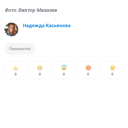
Фото: Виктор Михалев
Надежда Касьянова
Перекрытие
0
0
0
0
0