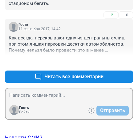
стадионом бегать.
+2
–0
Гость
11 сентября 2017, 14:42
Как всегда, перекрывают одну из центральных улиц, 
при этом лишая парковки десятки автомобилистов. 
Почему нельзя было провести это в менее 
загруженной части города?
+1
–0
Читать все комментарии
Гость
Отправить
Войти
Новости СМИ2