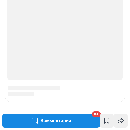
© ООО «Интернет Технологии»
84
Комментарии