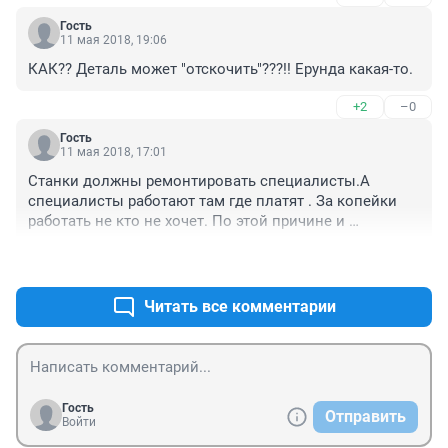
Гость
11 мая 2018, 19:06
КАК?? Деталь может "отскочить"???!! Ерунда какая-то.
+2
–0
Гость
11 мая 2018, 17:01
Станки должны ремонтировать специалисты.А 
специалисты работают там где платят . За копейки 
работать не кто не хочет. По этой причине и 
молодёжь идёт в продавцы .
+4
–0
Читать все комментарии
Гость
Отправить
Войти