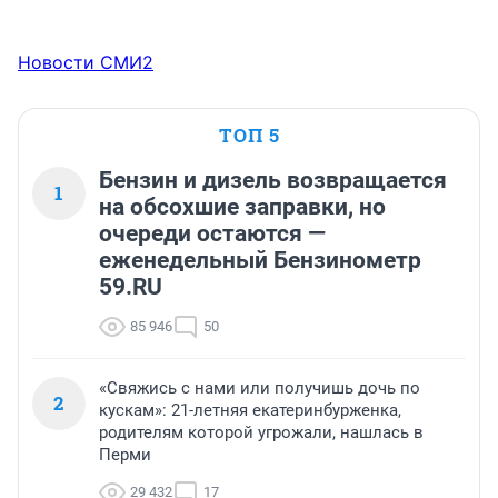
Новости СМИ2
ТОП 5
Бензин и дизель возвращается
1
на обсохшие заправки, но
очереди остаются —
еженедельный Бензинометр
59.RU
85 946
50
«Свяжись с нами или получишь дочь по
2
кускам»: 21-летняя екатеринбурженка,
родителям которой угрожали, нашлась в
Перми
29 432
17