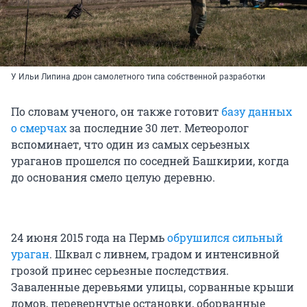
У Ильи Липина дрон самолетного типа собственной разработки
По словам ученого, он также готовит
базу данных
о смерчах
за последние 30 лет. Метеоролог
вспоминает, что один из самых серьезных
ураганов прошелся по соседней Башкирии, когда
до основания смело целую деревню.
24 июня 2015 года на Пермь
обрушился сильный
ураган
. Шквал с ливнем, градом и интенсивной
грозой принес серьезные последствия.
Заваленные деревьями улицы, сорванные крыши
домов, перевернутые остановки, оборванные