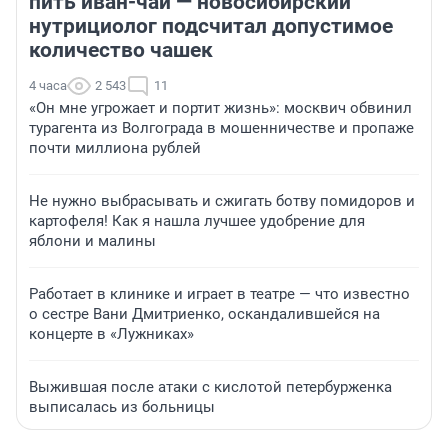
пить иван-чай — новосибирский
нутрициолог подсчитал допустимое
количество чашек
4 часа
2 543
11
«Он мне угрожает и портит жизнь»: москвич обвинил
турагента из Волгограда в мошенничестве и пропаже
почти миллиона рублей
Не нужно выбрасывать и сжигать ботву помидоров и
картофеля! Как я нашла лучшее удобрение для
яблони и малины
Работает в клинике и играет в театре — что известно
о сестре Вани Дмитриенко, оскандалившейся на
концерте в «Лужниках»
Выжившая после атаки с кислотой петербурженка
выписалась из больницы