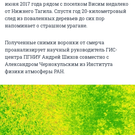
июня 2017 года рядом с поселком Висим недалеко
от Нижнего Тагила. Спустя год 20-километровый
след из поваленных деревьев до сих пор
напоминает о страшном урагане.
Полученные снимки воронки от смерча
проанализирует научный руководитель ГИС-
центра ПГНИУ Андрей Шихов совместно с
Александром Чернокульским из Института
физики атмосферы РАН.