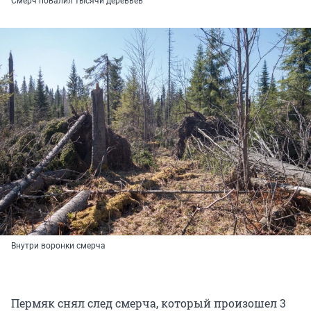
Смерч повалил тысячи деревьев
Внутри воронки смерча
Пермяк снял след смерча, который произошел 3