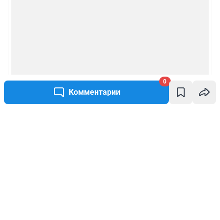
0
Комментарии
Написать комментарий