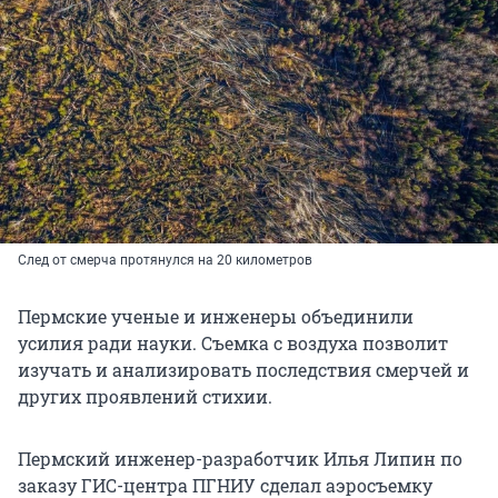
След от смерча протянулся на 20 километров
Пермские ученые и инженеры объединили
усилия ради науки. Съемка с воздуха позволит
изучать и анализировать последствия смерчей и
других проявлений стихии.
Пермский инженер-разработчик Илья Липин по
заказу ГИС-центра ПГНИУ сделал аэросъемку