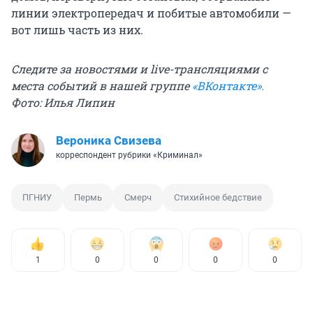
линии электропередач и побитые автомобили —
вот лишь часть из них.
Следите за новостями и live-трансляциями с
места событий в нашей группе
«ВКонтакте».
Фото: Илья Липин
Вероника Свизева
корреспондент рубрики «Криминал»
ПГНИУ
Пермь
Смерч
Стихийное бедствие
1
0
0
0
0