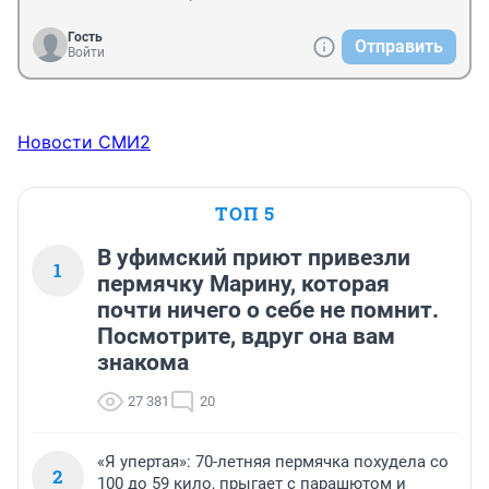
Гость
Отправить
Войти
Новости СМИ2
ТОП 5
В уфимский приют привезли
1
пермячку Марину, которая
почти ничего о себе не помнит.
Посмотрите, вдруг она вам
знакома
27 381
20
«Я упертая»: 70-летняя пермячка похудела со
2
100 до 59 кило, прыгает с парашютом и