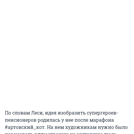
По словам Леси, идея изобразить супергероев-
пенсионеров родилась у нее после марафона
#артовский_кот. На нем художникам нужно было