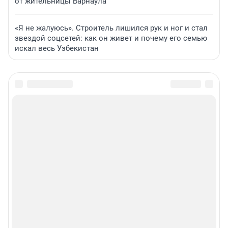
от жительницы Барнаула
«Я не жалуюсь». Строитель лишился рук и ног и стал
звездой соцсетей: как он живет и почему его семью
искал весь Узбекистан