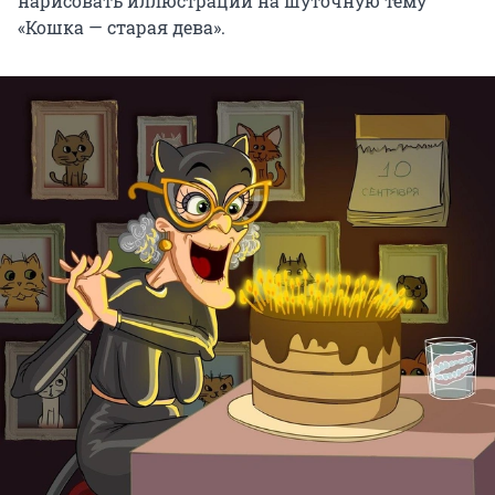
нарисовать иллюстрации на шуточную тему
«Кошка — старая дева».