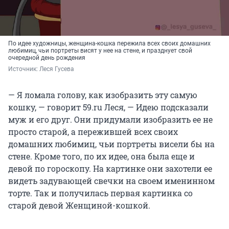
По идее художницы, женщина-кошка пережила всех своих домашних
любимиц, чьи портреты висят у нее на стене, и празднует свой
очередной день рождения
Источник: 
Леся Гусева
— Я ломала голову, как изобразить эту самую
кошку, — говорит 59.ru Леся, — Идею подсказали
муж и его друг. Они придумали изобразить ее не
просто старой, а пережившей всех своих
домашних любимиц, чьи портреты висели бы на
стене. Кроме того, по их идее, она была еще и
девой по гороскопу. На картинке они захотели ее
видеть задувающей свечки на своем именинном
торте. Так и получилась первая картинка со
старой девой Женщиной-кошкой.