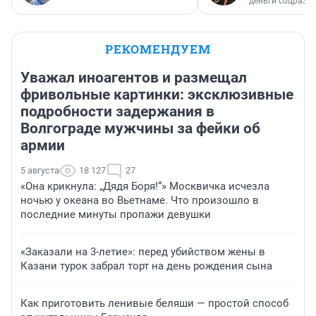
деньги соцразв
РЕКОМЕНДУЕМ
Уважал иноагентов и размещал
фривольные картинки: эксклюзивные
подробности задержания в
Волгограде мужчины за фейки об
армии
5 августа
18 127
27
«Она крикнула: „Дядя Боря!“» Москвичка исчезла
ночью у океана во Вьетнаме. Что произошло в
последние минуты пропажи девушки
«Заказали на 3-летие»: перед убийством жены в
Казани турок забрал торт на день рождения сына
Как приготовить ленивые беляши — простой способ