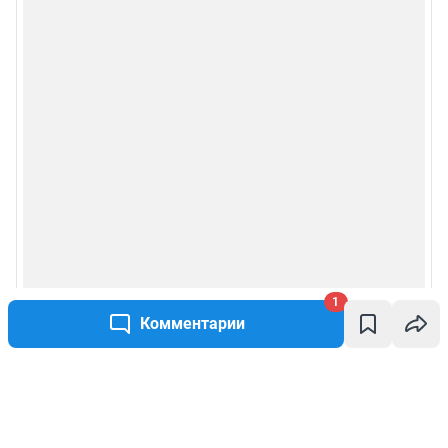
1
Комментарии
Написать комментарий