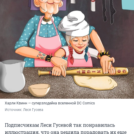
Харли Квинн — суперзлодейка вселенной DC Comics
Источник: 
Леся Гусева
Подписчикам Леси Гусевой так понравилась
иллюстрация, что она решила порадовать их еще