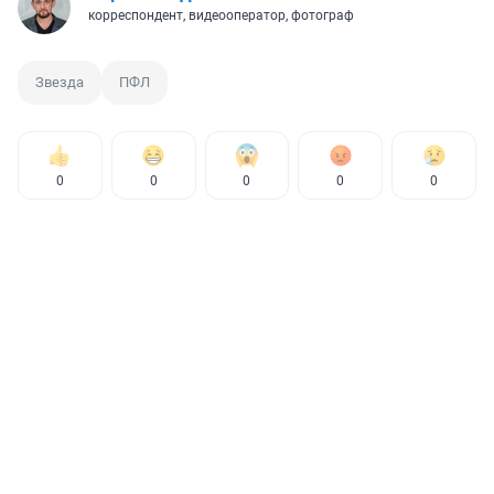
корреспондент, видеооператор, фотограф
Звезда
ПФЛ
0
0
0
0
0