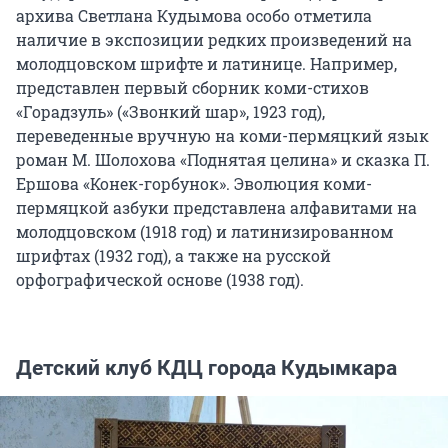
архива Светлана Кудымова особо отметила
наличие в экспозиции редких произведений на
молодцовском шрифте и латинице. Например,
представлен первый сборник коми-стихов
«Горадзуль» («Звонкий шар», 1923 год),
переведенные вручную на коми-пермяцкий язык
роман М. Шолохова «Поднятая целина» и сказка П.
Ершова «Конек-горбунок». Эволюция коми-
пермяцкой азбуки представлена алфавитами на
молодцовском (1918 год) и латинизированном
шрифтах (1932 год), а также на русской
орфографической основе (1938 год).
Детский клуб КДЦ города Кудымкара