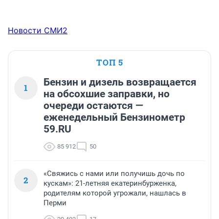
Новости СМИ2
ТОП 5
Бензин и дизель возвращается
1
на обсохшие заправки, но
очереди остаются —
еженедельный Бензинометр
59.RU
85 912
50
«Свяжись с нами или получишь дочь по
2
кускам»: 21-летняя екатеринбурженка,
родителям которой угрожали, нашлась в
Перми