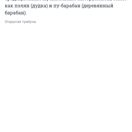
как пэлян (дудка) и пу-барабан (деревянный
барабан).
Открытая трибуна.