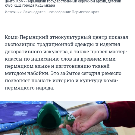
центр, Коми-Пермяцкий государственный окружной архив, детский
клуб КДЦ города Кудымкара
Источник: 
Законодательное собрание Пермского края
Коми-Пермяцкий этнокультурный центр показал
экспозицию традиционной одежды и изделия
декоративного искусства, а также провел мастер-
классы по написанию слов на древнем коми-
пермяцком языке и изготовлению тканей
методом набойки. Это забытое сегодня ремесло
позволяет познать историю и культуру коми-
пермяцкого народа.