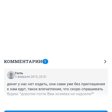
КОММЕНТАРИИ
1
Гость
3 февраля 2015, 23:31
денег у нас нет ездить, они сами уже без приглашения 
к нам едут, такое впечатление, что скоро спрашивать 
будем: "дорогие гости Вам хозяева не надоели?"
+0
–0