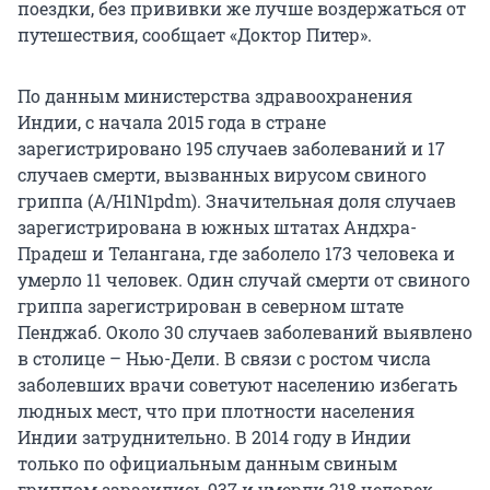
поездки, без прививки же лучше воздержаться от
путешествия, сообщает «Доктор Питер».
По данным министерства здравоохранения
Индии, с начала 2015 года в стране
зарегистрировано 195 случаев заболеваний и 17
случаев смерти, вызванных вирусом свиного
гриппа (А/H1N1pdm). Значительная доля случаев
зарегистрирована в южных штатах Андхра-
Прадеш и Телангана, где заболело 173 человека и
умерло 11 человек. Один случай смерти от свиного
гриппа зарегистрирован в северном штате
Пенджаб. Около 30 случаев заболеваний выявлено
в столице – Нью-Дели. В связи с ростом числа
заболевших врачи советуют населению избегать
людных мест, что при плотности населения
Индии затруднительно. В 2014 году в Индии
только по официальным данным свиным
гриппом заразились 937 и умерли 218 человек.