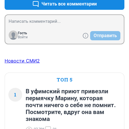
Читать все комментарии
Гость
Отправить
Войти
Новости СМИ2
ТОП 5
В уфимский приют привезли
1
пермячку Марину, которая
почти ничего о себе не помнит.
Посмотрите, вдруг она вам
знакома