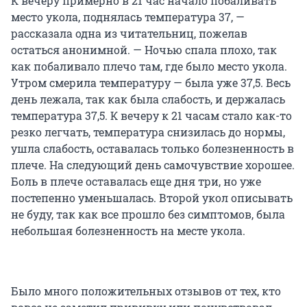
К вечеру примерно в 21 час начало побаливать
место укола, поднялась температура 37, —
рассказала одна из читательниц, пожелав
остаться анонимной. — Ночью спала плохо, так
как побаливало плечо там, где было место укола.
Утром смерила температуру — была уже 37,5. Весь
день лежала, так как была слабость, и держалась
температура 37,5. К вечеру к 21 часам стало как-то
резко легчать, температура снизилась до нормы,
ушла слабость, оставалась только болезненность в
плече. На следующий день самочувствие хорошее.
Боль в плече оставалась еще дня три, но уже
постепенно уменьшалась. Второй укол описывать
не буду, так как все прошло без симптомов, была
небольшая болезненность на месте укола.
Было много положительных отзывов от тех, кто